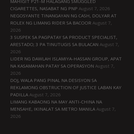
MAHIGIT P21-M HALAGANG SMUGGLED
CIGARETTES, NASABAT NG PNP
August 7, 2026
NEGOSYANTE TINANGAYAN NG CASH, DOLYAR AT
ROLEX NG LIMANG RIDER SA BACOOR
August 7,
2026
3 SUSPEK SA PAGPATAY SA PRODUCT SPECIALIST,
ARESTADO; 3 PA TINUTUGIS SA BULACAN
August 7,
2026
LIDER NG DAWLAH ISLAMIYA-HASSAN GROUP, APAT
NA KASAMAHAN PATAY SA OPERASYON
August 7,
2026
DOJ, WALA PANG PINAL NA DESISYON SA
REKLAMONG OBSTRUCTION OF JUSTICE LABAN KAY
PADILLA
August 7, 2026
LIMANG KABAONG NA MAY ANTI-CHINA NA
MENSAHE, IKINALAT SA METRO MANILA
August 7,
2026