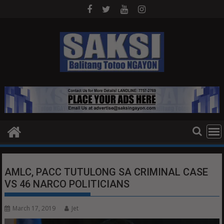
Skip
to
content
AMLC, PACC TUTULONG SA CRIMINAL CASE
VS 46 NARCO POLITICIANS
March 17, 2019
Jet