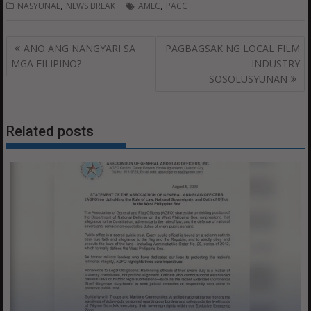
,
,
NASYUNAL
NEWS BREAK
AMLC
PACC
Post
ANO ANG NANGYARI SA
PAGBAGSAK NG LOCAL FILM
navigation
MGA FILIPINO?
INDUSTRY
SOSOLUSYUNAN
Related posts