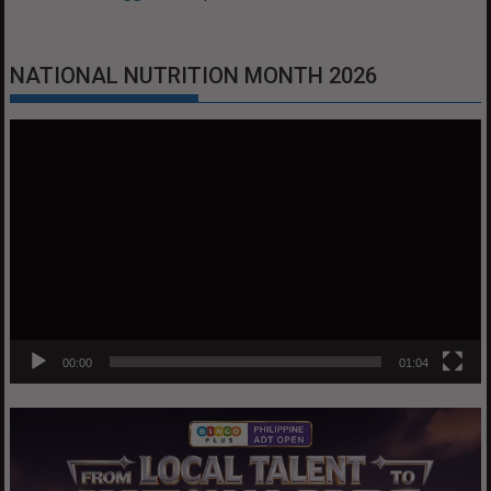
NATIONAL NUTRITION MONTH 2026
Video
Player
00:00
01:04