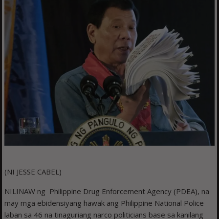
(NI JESSE CABEL)
NILINAW ng Philippine Drug Enforcement Agency (PDEA), na
may mga ebidensiyang hawak ang Philippine National Police
laban sa 46 na tinaguriang narco politicians base sa kanilang