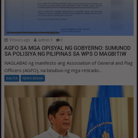
9 hours ago
admin 3
0
AGFO SA MGA OPISYAL NG GOBYERNO: SUMUNOD
SA POLISIYA NG PILIPINAS SA WPS O MAGBITIW
NAGLABAS ng manifesto ang Association of General and Flag
Officers (AGFO), na binubuo ng mga retirado...
BALITA
NEWS BREAK