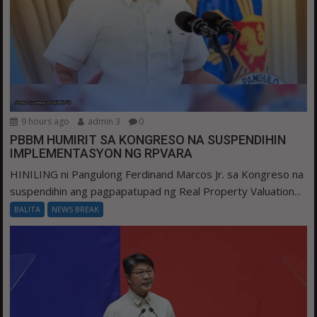
9 hours ago
admin 3
0
PBBM HUMIRIT SA KONGRESO NA SUSPENDIHIN
IMPLEMENTASYON NG RPVARA
HINILING ni Pangulong Ferdinand Marcos Jr. sa Kongreso na
suspendihin ang pagpapatupad ng Real Property Valuation...
BALITA
NEWS BREAK