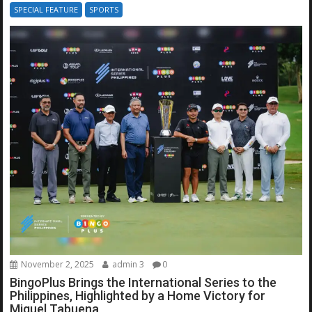
SPECIAL FEATURE
SPORTS
November 2, 2025
admin 3
0
BingoPlus Brings the International Series to the
Philippines, Highlighted by a Home Victory for
Miguel Tabuena