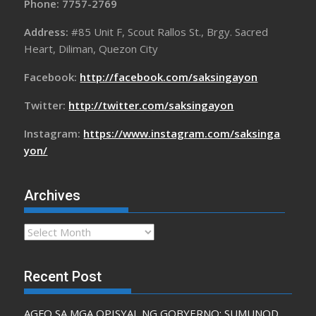
Phone: 7757-2769
Address:
#85 Unit F, Scout Rallos St., Brgy. Sacred
Heart, Diliman, Quezon City
Facebook:
http://facebook.com/saksingayon
Twitter:
http://twitter.com/saksingayon
Instagram:
https://www.instagram.com/saksinga
yon/
Archives
Archives
Recent Post
AGFO SA MGA OPISYAL NG GOBYERNO: SUMUNOD