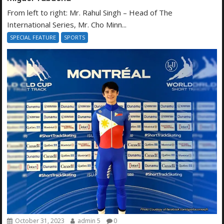
From left to right: Mr. Rahul Singh – Head of The
International Series, Mr. Cho Minn...
SPECIAL FEATURE
SPORTS
October 31, 2023
admin 5
0