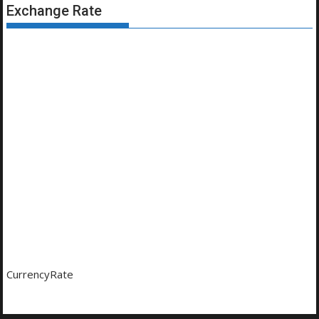
Exchange Rate
CurrencyRate