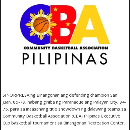
SINORPRESA ng Binangonan ang defending champion San
Juan, 85-79, habang giniba ng Parañaque ang Palayan City, 94-
75, para sa inaasahang title showdown ng dalawang teams sa
Community Basketball Association (CBA) Pilipinas Executive
Cup basketball tournament sa Binangonan Recreation Center.