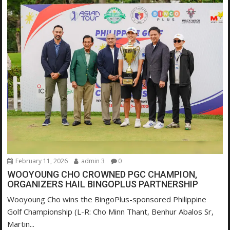
February 11, 2026
admin 3
0
WOOYOUNG CHO CROWNED PGC CHAMPION,
ORGANIZERS HAIL BINGOPLUS PARTNERSHIP
Wooyoung Cho wins the BingoPlus-sponsored Philippine
Golf Championship (L-R: Cho Minn Thant, Benhur Abalos Sr,
Martin...