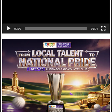
00:00
01:04