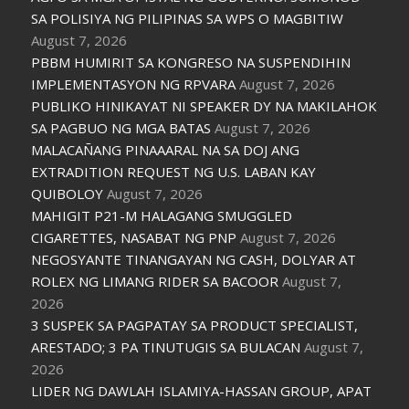
SA POLISIYA NG PILIPINAS SA WPS O MAGBITIW
August 7, 2026
PBBM HUMIRIT SA KONGRESO NA SUSPENDIHIN
IMPLEMENTASYON NG RPVARA
August 7, 2026
PUBLIKO HINIKAYAT NI SPEAKER DY NA MAKILAHOK
SA PAGBUO NG MGA BATAS
August 7, 2026
MALACAÑANG PINAAARAL NA SA DOJ ANG
EXTRADITION REQUEST NG U.S. LABAN KAY
QUIBOLOY
August 7, 2026
MAHIGIT P21-M HALAGANG SMUGGLED
CIGARETTES, NASABAT NG PNP
August 7, 2026
NEGOSYANTE TINANGAYAN NG CASH, DOLYAR AT
ROLEX NG LIMANG RIDER SA BACOOR
August 7,
2026
3 SUSPEK SA PAGPATAY SA PRODUCT SPECIALIST,
ARESTADO; 3 PA TINUTUGIS SA BULACAN
August 7,
2026
LIDER NG DAWLAH ISLAMIYA-HASSAN GROUP, APAT