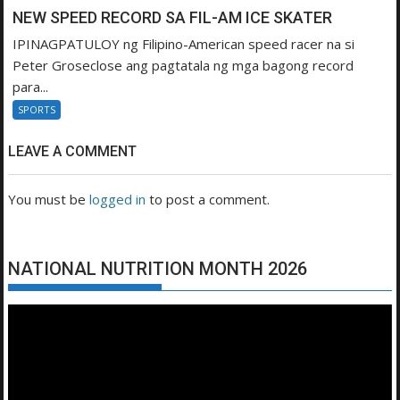
NEW SPEED RECORD SA FIL-AM ICE SKATER
IPINAGPATULOY ng Filipino-American speed racer na si
Peter Groseclose ang pagtatala ng mga bagong record
para...
SPORTS
LEAVE A COMMENT
You must be
logged in
to post a comment.
NATIONAL NUTRITION MONTH 2026
Video
Player