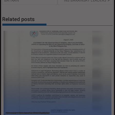
BATAAN
NG BARANGAY LEADERS
Related posts