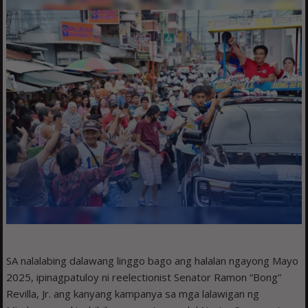
SA nalalabing dalawang linggo bago ang halalan ngayong Mayo
2025, ipinagpatuloy ni reelectionist Senator Ramon “Bong”
Revilla, Jr. ang kanyang kampanya sa mga lalawigan ng