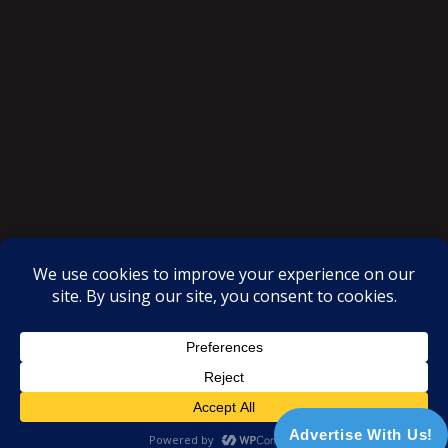
SAKSI NGAYON © All rights reserved
Proudly powered by WordPress
|
Theme: SuperMag by
Acme
Themes
Advertise With Us!