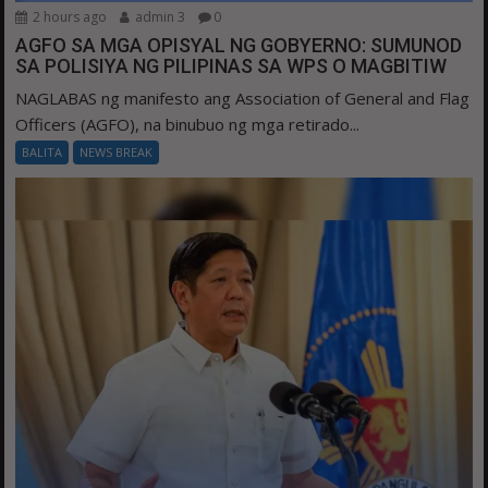
2 hours ago
admin 3
0
AGFO SA MGA OPISYAL NG GOBYERNO: SUMUNOD
SA POLISIYA NG PILIPINAS SA WPS O MAGBITIW
NAGLABAS ng manifesto ang Association of General and Flag
Officers (AGFO), na binubuo ng mga retirado...
BALITA
NEWS BREAK