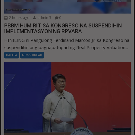
2 hours ago
admin 3
0
PBBM HUMIRIT SA KONGRESO NA SUSPENDIHIN
IMPLEMENTASYON NG RPVARA
HINILING ni Pangulong Ferdinand Marcos Jr. sa Kongreso na
suspendihin ang pagpapatupad ng Real Property Valuation...
BALITA
NEWS BREAK