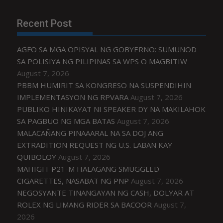
Recent Post
AGFO SA MGA OPISYAL NG GOBYERNO: SUMUNOD
SA POLISIYA NG PILIPINAS SA WPS O MAGBITIW
August 7, 2026
PBBM HUMIRIT SA KONGRESO NA SUSPENDIHIN
IMPLEMENTASYON NG RPVARA
August 7, 2026
PUBLIKO HINIKAYAT NI SPEAKER DY NA MAKILAHOK
SA PAGBUO NG MGA BATAS
August 7, 2026
MALACAÑANG PINAAARAL NA SA DOJ ANG
EXTRADITION REQUEST NG U.S. LABAN KAY
QUIBOLOY
August 7, 2026
MAHIGIT P21-M HALAGANG SMUGGLED
CIGARETTES, NASABAT NG PNP
August 7, 2026
NEGOSYANTE TINANGAYAN NG CASH, DOLYAR AT
ROLEX NG LIMANG RIDER SA BACOOR
August 7,
2026