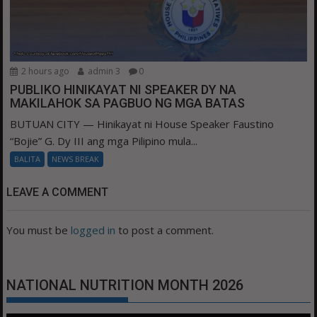
2 hours ago
admin 3
0
PUBLIKO HINIKAYAT NI SPEAKER DY NA
MAKILAHOK SA PAGBUO NG MGA BATAS
BUTUAN CITY — Hinikayat ni House Speaker Faustino
“Bojie” G. Dy III ang mga Pilipino mula...
BALITA
NEWS BREAK
LEAVE A COMMENT
You must be
logged in
to post a comment.
NATIONAL NUTRITION MONTH 2026