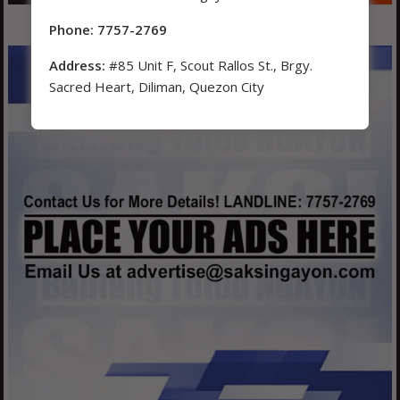
Phone: 7757-2769
Address:
#85 Unit F, Scout Rallos St., Brgy.
Sacred Heart, Diliman, Quezon City