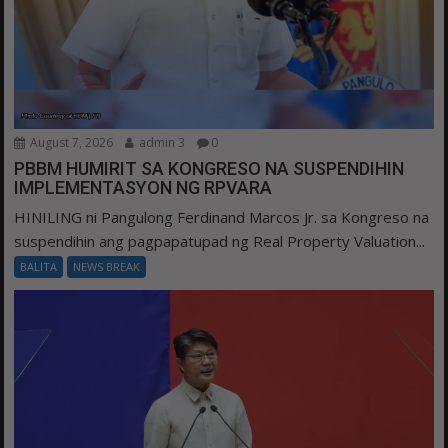
August 7, 2026
admin 3
0
PBBM HUMIRIT SA KONGRESO NA SUSPENDIHIN
IMPLEMENTASYON NG RPVARA
HINILING ni Pangulong Ferdinand Marcos Jr. sa Kongreso na
suspendihin ang pagpapatupad ng Real Property Valuation...
BALITA
NEWS BREAK