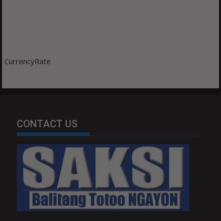
CurrencyRate
CONTACT US