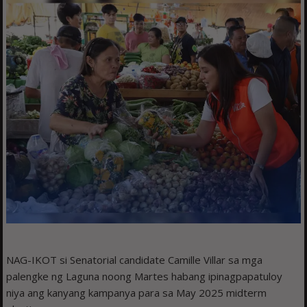
NAG-IKOT si Senatorial candidate Camille Villar sa mga
palengke ng Laguna noong Martes habang ipinagpapatuloy
niya ang kanyang kampanya para sa May 2025 midterm