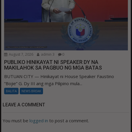
August 7, 2026
admin 3
0
PUBLIKO HINIKAYAT NI SPEAKER DY NA
MAKILAHOK SA PAGBUO NG MGA BATAS
BUTUAN CITY — Hinikayat ni House Speaker Faustino
“Bojie” G. Dy III ang mga Pilipino mula...
BALITA
NEWS BREAK
LEAVE A COMMENT
You must be
logged in
to post a comment.