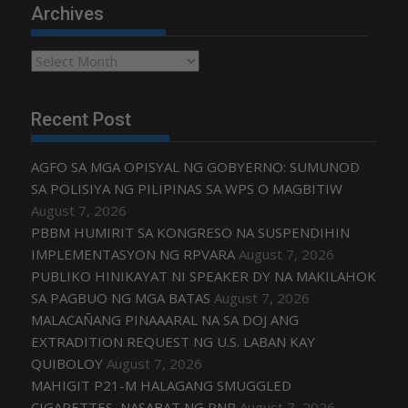
Archives
Archives
Recent Post
AGFO SA MGA OPISYAL NG GOBYERNO: SUMUNOD
SA POLISIYA NG PILIPINAS SA WPS O MAGBITIW
August 7, 2026
PBBM HUMIRIT SA KONGRESO NA SUSPENDIHIN
IMPLEMENTASYON NG RPVARA
August 7, 2026
PUBLIKO HINIKAYAT NI SPEAKER DY NA MAKILAHOK
SA PAGBUO NG MGA BATAS
August 7, 2026
MALACAÑANG PINAAARAL NA SA DOJ ANG
EXTRADITION REQUEST NG U.S. LABAN KAY
QUIBOLOY
August 7, 2026
MAHIGIT P21-M HALAGANG SMUGGLED
CIGARETTES, NASABAT NG PNP
August 7, 2026