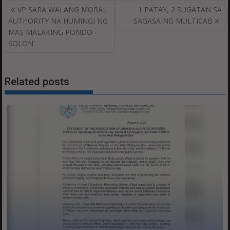
Post
VP SARA WALANG MORAL
1 PATAY, 2 SUGATAN SA
navigation
AUTHORITY NA HUMINGI NG
SAGASA NG MULTICAB
MAS MALAKING PONDO -
SOLON
Related posts