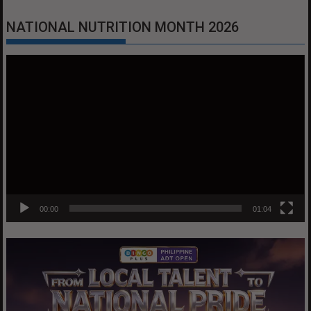
NATIONAL NUTRITION MONTH 2026
Video
Player
00:00
01:04