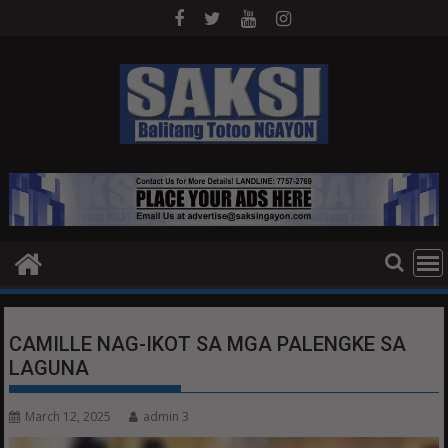
Skip
to
content
CAMILLE NAG-IKOT SA MGA PALENGKE SA
LAGUNA
March 12, 2025
admin 3