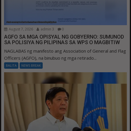
August 7, 2026
admin 3
0
AGFO SA MGA OPISYAL NG GOBYERNO: SUMUNOD
SA POLISIYA NG PILIPINAS SA WPS O MAGBITIW
NAGLABAS ng manifesto ang Association of General and Flag
Officers (AGFO), na binubuo ng mga retirado...
BALITA
NEWS BREAK