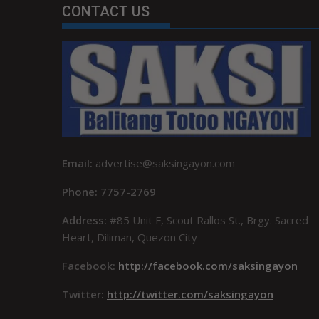
CONTACT US
Email:
advertise@saksingayon.com
Phone: 7757-2769
Address:
#85 Unit F, Scout Rallos St., Brgy. Sacred
Heart, Diliman, Quezon City
Facebook:
http://facebook.com/saksingayon
Twitter:
http://twitter.com/saksingayon