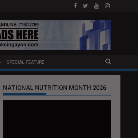
DAM SA HILAGANG LUZON
5 CHINESE NATIONALS ARESTADO SA 
SPECIAL FEATURE
NATIONAL NUTRITION MONTH 2026
Video
Player