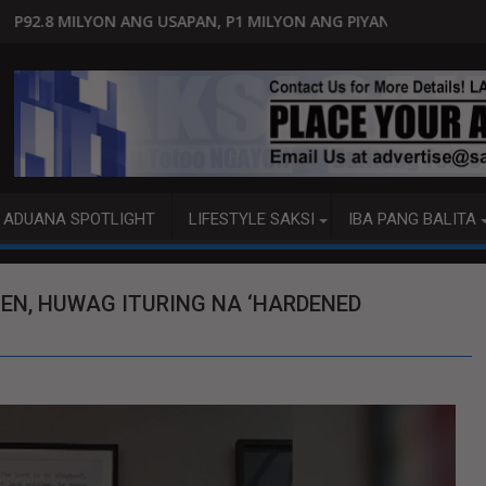
APAN, P1 MILYON ANG PIYANSA?
HAGUPIT NG TS MAYMAY RAM
ADUANA SPOTLIGHT
LIFESTYLE SAKSI
IBA PANG BALITA
EN, HUWAG ITURING NA ‘HARDENED