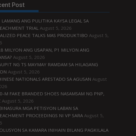
cent Post
 LAMANG ANG PULITIKA KAYSA LEGAL SA
EACHMENT TRIAL
August 5, 2026
ALIZED PEACE TALKS MAS PRODUKTIBO
August 5,
6
.8 MILYON ANG USAPAN, P1 MILYON ANG
ANSA?
August 5, 2026
UPIT NG TS MAYMAY RAMDAM SA HILAGANG
ZON
August 5, 2026
HINESE NATIONALS ARESTADO SA AGUSAN
August
2026
0-M FAKE BRANDED SHOES NASAMSAM NG PNP,
C
August 5, 2026
IBINASURA MGA PETISYON LABAN SA
EACHMENT PROCEEDINGS NI VP SARA
August 5,
6
OLUSYON SA KAMARA INIHAIN BILANG PAGKILALA