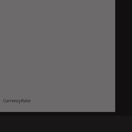
CurrencyRate