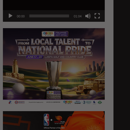
00:00
01:04