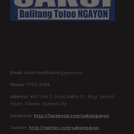
Email:
advertise@saksingayon.com
Phone: 7757-2769
Address:
#85 Unit F, Scout Rallos St., Brgy. Sacred
Heart, Diliman, Quezon City
Facebook:
http://facebook.com/saksingayon
Twitter:
http://twitter.com/saksingayon