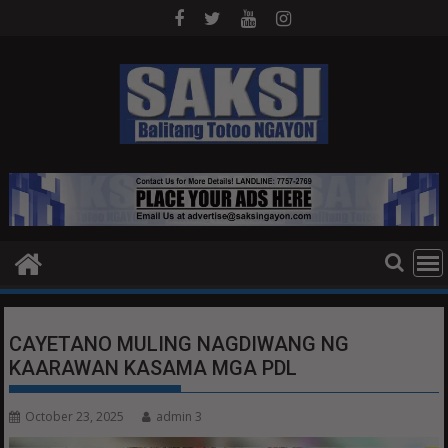
Skip
to
content
CAYETANO MULING NAGDIWANG NG
KAARAWAN KASAMA MGA PDL
October 23, 2025
admin 3