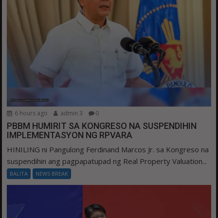
6 hours ago
admin 3
0
PBBM HUMIRIT SA KONGRESO NA SUSPENDIHIN
IMPLEMENTASYON NG RPVARA
HINILING ni Pangulong Ferdinand Marcos Jr. sa Kongreso na
suspendihin ang pagpapatupad ng Real Property Valuation...
BALITA
NEWS BREAK