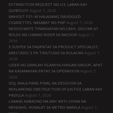
EXTRADITION REQUEST NG U.S. LABAN KAY
QUIBOLOY
August 7, 2026
MAHIGIT P21-M HALAGANG SMUGGLED
CIGARETTES, NASABAT NG PNP
August 7, 2026
NEGOSYANTE TINANGAYAN NG CASH, DOLYAR AT
ROLEX NG LIMANG RIDER SA BACOOR
August 7,
2026
3 SUSPEK SA PAGPATAY SA PRODUCT SPECIALIST,
ARESTADO; 3 PA TINUTUGIS SA BULACAN
August 7,
2026
LIDER NG DAWLAH ISLAMIYA-HASSAN GROUP, APAT
NA KASAMAHAN PATAY SA OPERASYON
August 7,
2026
DOJ, WALA PANG PINAL NA DESISYON SA
REKLAMONG OBSTRUCTION OF JUSTICE LABAN KAY
PADILLA
August 7, 2026
LIMANG KABAONG NA MAY ANTI-CHINA NA
MENSAHE, IKINALAT SA METRO MANILA
August 7,