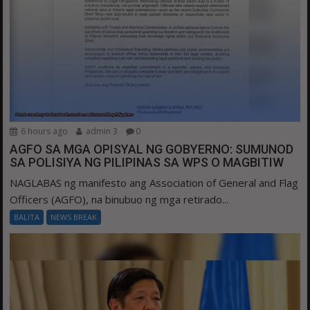
6 hours ago
admin 3
0
AGFO SA MGA OPISYAL NG GOBYERNO: SUMUNOD
SA POLISIYA NG PILIPINAS SA WPS O MAGBITIW
NAGLABAS ng manifesto ang Association of General and Flag
Officers (AGFO), na binubuo ng mga retirado...
BALITA
NEWS BREAK