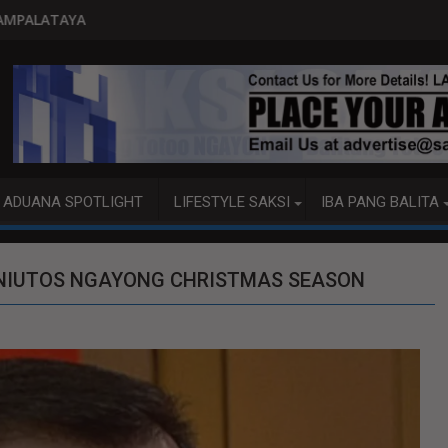
PITO KATAO NASAGIP SA TUMAOB NA PUM
ADUANA SPOTLIGHT
LIFESTYLE SAKSI
IBA PANG BALITA
A INIUTOS NGAYONG CHRISTMAS SEASON