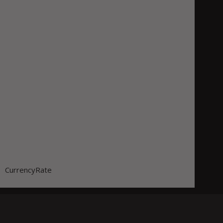
CurrencyRate