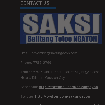
CONTACT US
Email:
advertise@saksingayon.com
Phone: 7757-2769
Address:
#85 Unit F, Scout Rallos St., Brgy. Sacred
Heart, Diliman, Quezon City
Facebook:
http://facebook.com/saksingayon
Twitter:
http://twitter.com/saksingayon