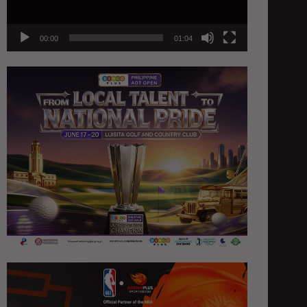
00:00
01:04