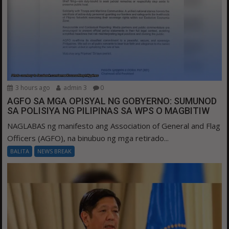
3 hours ago
admin 3
0
AGFO SA MGA OPISYAL NG GOBYERNO: SUMUNOD
SA POLISIYA NG PILIPINAS SA WPS O MAGBITIW
NAGLABAS ng manifesto ang Association of General and Flag
Officers (AGFO), na binubuo ng mga retirado...
BALITA
NEWS BREAK