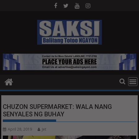
Skip
to
content
CHUZON SUPERMARKET: WALA NANG
SENYALES NG BUHAY
April 28, 2019
Jet