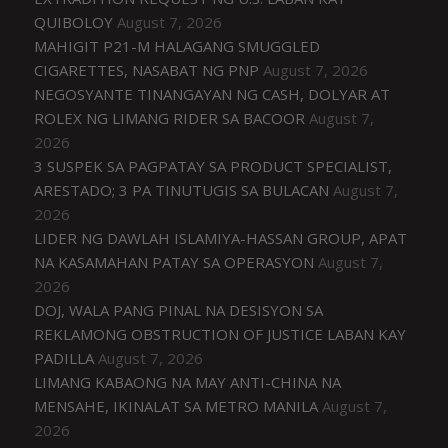
QUIBOLOY
August 7, 2026
MAHIGIT P21-M HALAGANG SMUGGLED
CIGARETTES, NASABAT NG PNP
August 7, 2026
NEGOSYANTE TINANGAYAN NG CASH, DOLYAR AT
ROLEX NG LIMANG RIDER SA BACOOR
August 7,
2026
3 SUSPEK SA PAGPATAY SA PRODUCT SPECIALIST,
ARESTADO; 3 PA TINUTUGIS SA BULACAN
August 7,
2026
LIDER NG DAWLAH ISLAMIYA-HASSAN GROUP, APAT
NA KASAMAHAN PATAY SA OPERASYON
August 7,
2026
DOJ, WALA PANG PINAL NA DESISYON SA
REKLAMONG OBSTRUCTION OF JUSTICE LABAN KAY
PADILLA
August 7, 2026
LIMANG KABAONG NA MAY ANTI-CHINA NA
MENSAHE, IKINALAT SA METRO MANILA
August 7,
2026