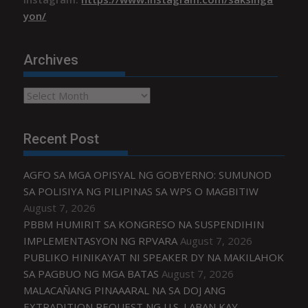
yon/
Archives
Archives
Recent Post
AGFO SA MGA OPISYAL NG GOBYERNO: SUMUNOD
SA POLISIYA NG PILIPINAS SA WPS O MAGBITIW
August 7, 2026
PBBM HUMIRIT SA KONGRESO NA SUSPENDIHIN
IMPLEMENTASYON NG RPVARA
August 7, 2026
PUBLIKO HINIKAYAT NI SPEAKER DY NA MAKILAHOK
SA PAGBUO NG MGA BATAS
August 7, 2026
MALACAÑANG PINAAARAL NA SA DOJ ANG
EXTRADITION REQUEST NG U.S. LABAN KAY