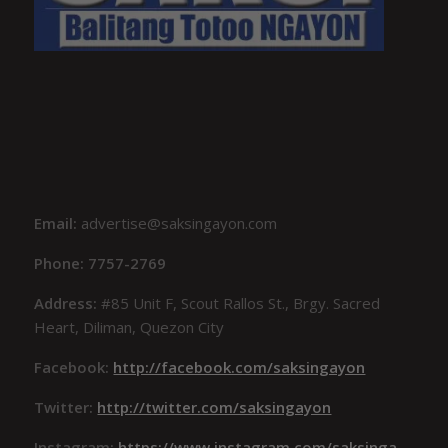
Email:
advertise@saksingayon.com
Phone: 7757-2769
Address:
#85 Unit F, Scout Rallos St., Brgy. Sacred
Heart, Diliman, Quezon City
Facebook:
http://facebook.com/saksingayon
Twitter:
http://twitter.com/saksingayon
Instagram:
https://www.instagram.com/saksinga