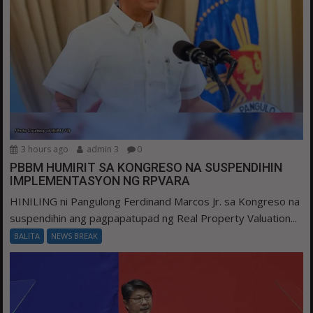
3 hours ago
admin 3
0
PBBM HUMIRIT SA KONGRESO NA SUSPENDIHIN
IMPLEMENTASYON NG RPVARA
HINILING ni Pangulong Ferdinand Marcos Jr. sa Kongreso na
suspendihin ang pagpapatupad ng Real Property Valuation...
BALITA
NEWS BREAK