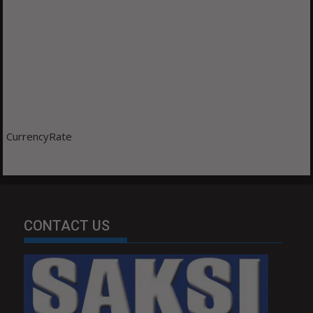
CurrencyRate
CONTACT US