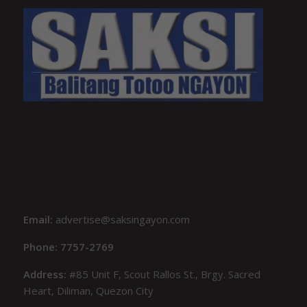
Email:
advertise@saksingayon.com
Phone: 7757-2769
Address:
#85 Unit F, Scout Rallos St., Brgy. Sacred
Heart, Diliman, Quezon City