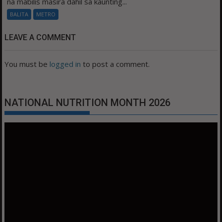
na mabilis masira dahil sa kaunting...
BALITA
METRO
LEAVE A COMMENT
You must be
logged in
to post a comment.
NATIONAL NUTRITION MONTH 2026
Video
Player