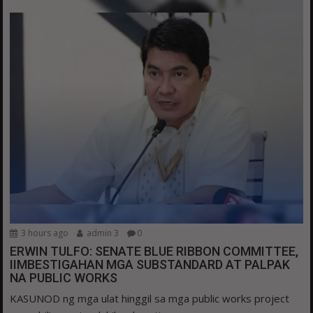
3 hours ago
admin 3
0
ERWIN TULFO: SENATE BLUE RIBBON COMMITTEE,
IIMBESTIGAHAN MGA SUBSTANDARD AT PALPAK
NA PUBLIC WORKS
KASUNOD ng mga ulat hinggil sa mga public works project