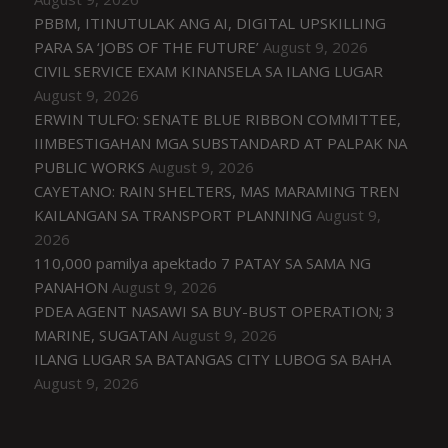
PBBM, ITINUTULAK ANG AI, DIGITAL UPSKILLING
PARA SA ‘JOBS OF THE FUTURE’
August 9, 2026
CIVIL SERVICE EXAM KINANSELA SA ILANG LUGAR
August 9, 2026
ERWIN TULFO: SENATE BLUE RIBBON COMMITTEE,
IIMBESTIGAHAN MGA SUBSTANDARD AT PALPAK NA
PUBLIC WORKS
August 9, 2026
CAYETANO: RAIN SHELTERS, MAS MARAMING TREN
KAILANGAN SA TRANSPORT PLANNING
August 9,
2026
110,000 pamilya apektado 7 PATAY SA SAMA NG
PANAHON
August 9, 2026
PDEA AGENT NASAWI SA BUY-BUST OPERATION; 3
MARINE, SUGATAN
August 9, 2026
ILANG LUGAR SA BATANGAS CITY LUBOG SA BAHA
August 9, 2026