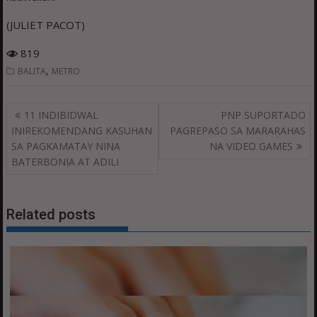
(JULIET PACOT)
819
,
BALITA
METRO
Post
11 INDIBIDWAL
PNP SUPORTADO
navigation
INIREKOMENDANG KASUHAN
PAGREPASO SA MARARAHAS
SA PAGKAMATAY NINA
NA VIDEO GAMES
BATERBONIA AT ADILI
Related posts