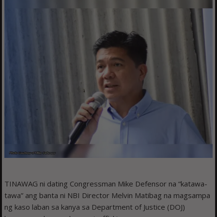
TINAWAG ni dating Congressman Mike Defensor na “katawa-
tawa” ang banta ni NBI Director Melvin Matibag na magsampa
ng kaso laban sa kanya sa Department of Justice (DOJ)