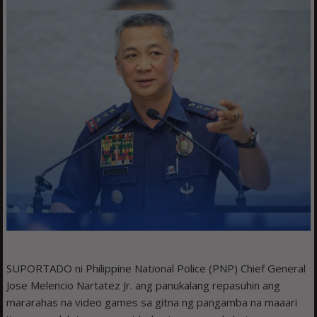
SUPORTADO ni Philippine National Police (PNP) Chief General
Jose Melencio Nartatez Jr. ang panukalang repasuhin ang
mararahas na video games sa gitna ng pangamba na maaari