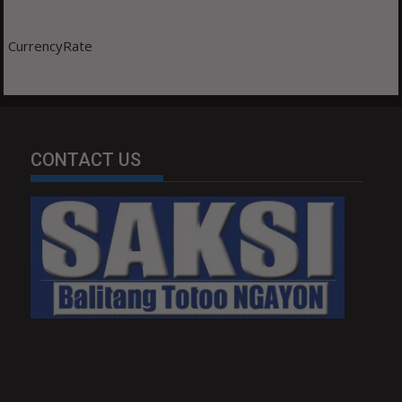
CurrencyRate
CONTACT US