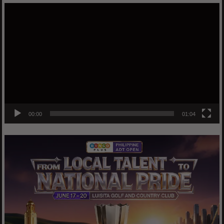
Video
Player
00:00
01:04