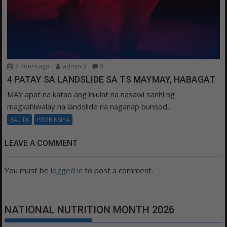
7 hours ago
admin 3
0
4 PATAY SA LANDSLIDE SA TS MAYMAY, HABAGAT
MAY apat na katao ang iniulat na nasawi sanhi ng
magkahiwalay na landslide na naganap bunsod...
BALITA
PROBINSIYA
LEAVE A COMMENT
You must be
logged in
to post a comment.
NATIONAL NUTRITION MONTH 2026