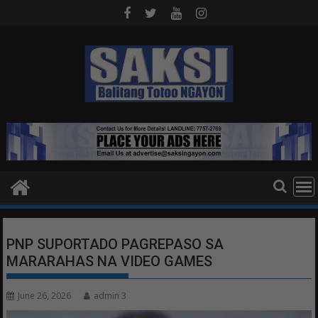
Skip
to
content
PNP SUPORTADO PAGREPASO SA
MARARAHAS NA VIDEO GAMES
June 26, 2026
admin 3