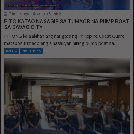
7 hours ago
admin 3
0
PITO KATAO NASAGIP SA TUMAOB NA PUMP BOAT
SA DAVAO CITY
PITONG kalalakihan ang nailigtas ng Philippine Coast Guard
matapos tumaob ang sinasakyan nilang pump boat sa...
BALITA
PROBINSIYA