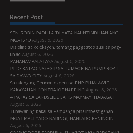
Recent Post
SEN. ROBIN PADILLA ‘DI YATA NAIINTINDIHAN ANG
MGA ISYU
August 6, 2026
Disiplina sa koleksyon, tamang paggastos susi sa pag-
unlad
August 6, 2026
PANANAMPALATAYA
August 6, 2026
PITO KATAO NASAGIP SA TUMAOB NA PUMP BOAT
SA DAVAO CITY
August 6, 2026
Sa tulong ng German expertise PNP PINALAWIG
KAKAYAHAN KONTRA KIDNAPPING
August 6, 2026
4 PATAY SA LANDSLIDE SA TS MAYMAY, HABAGAT
August 6, 2026
Tunawan ng bakal sa Pampanga pinaiimbestigahan
MGA EMPLEYADO NABINGI, NANLABO PANINGIN
August 6, 2026
COMMODORE TARRIELA, SINAGOT MGA PARATANG