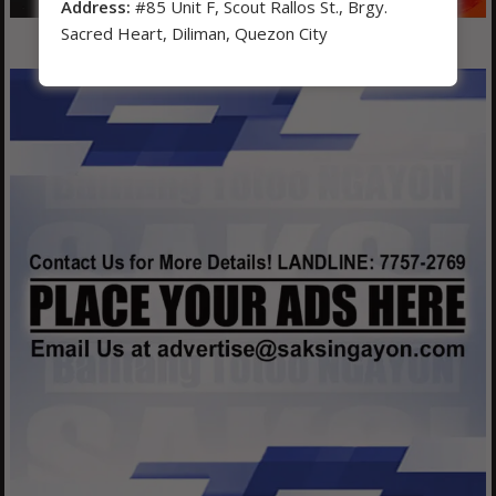
Address:
#85 Unit F, Scout Rallos St., Brgy.
Sacred Heart, Diliman, Quezon City