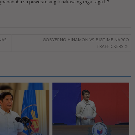
pabababa sa puwesto ang ikinakasa ng mga taga LP.
NAS
GOBYERNO HINAMON VS BIGTIME NARCO
TRAFFICKERS