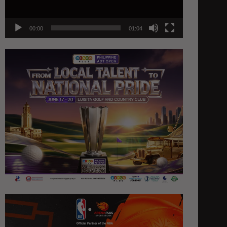
00:00
01:04