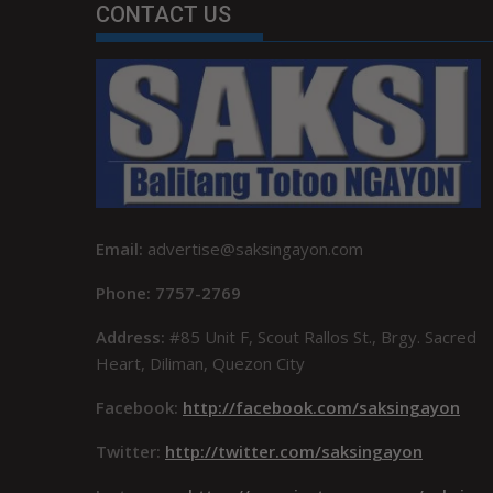
CONTACT US
Email:
advertise@saksingayon.com
Phone: 7757-2769
Address:
#85 Unit F, Scout Rallos St., Brgy. Sacred
Heart, Diliman, Quezon City
Facebook:
http://facebook.com/saksingayon
Twitter:
http://twitter.com/saksingayon