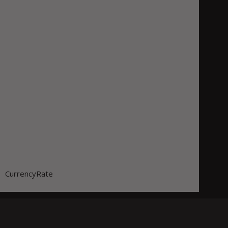
CurrencyRate