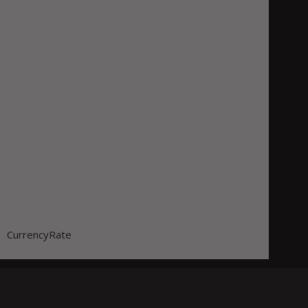
CurrencyRate