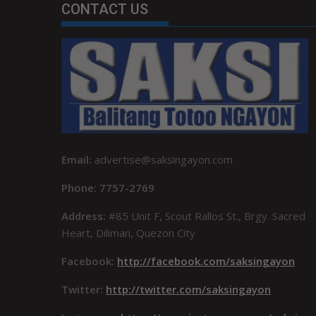
CONTACT US
Email:
advertise@saksingayon.com
Phone: 7757-2769
Address:
#85 Unit F, Scout Rallos St., Brgy. Sacred
Heart, Diliman, Quezon City
Facebook:
http://facebook.com/saksingayon
Twitter:
http://twitter.com/saksingayon