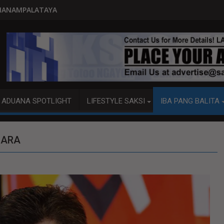
PITO KATAO NASAGIP SA TUMAOB 
ADUANA SPOTLIGHT
LIFESTYLE SAKSI
IBA PANG BALITA
MARA