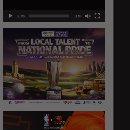
00:00
01:04