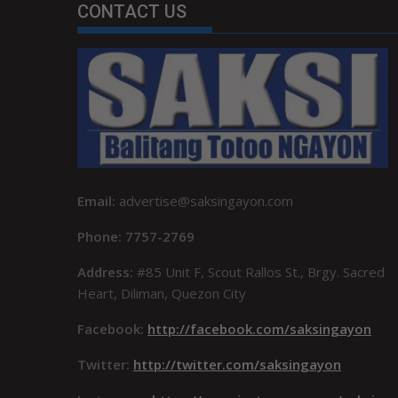
CONTACT US
Email:
advertise@saksingayon.com
Phone: 7757-2769
Address:
#85 Unit F, Scout Rallos St., Brgy. Sacred
Heart, Diliman, Quezon City
Facebook:
http://facebook.com/saksingayon
Twitter:
http://twitter.com/saksingayon