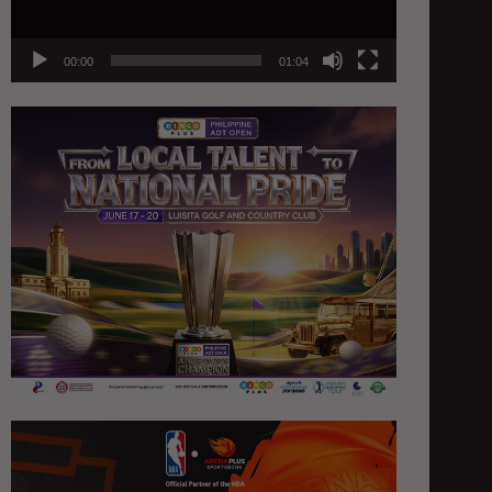
00:00
01:04