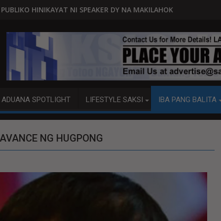
SPEAKER DY NA MAKILAHOK SA PAGBUO NG MGA BATAS
MALACAÑANG PINAAARAL NA SA 
ADUANA SPOTLIGHT
LIFESTYLE SAKSI
IBA PANG BALITA
E AVANCE NG HUGPONG