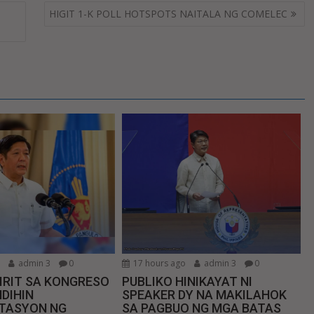
HIGIT 1-K POLL HOTSPOTS NAITALA NG COMELEC
o
admin 3
0
17 hours ago
admin 3
0
IRIT SA KONGRESO
PUBLIKO HINIKAYAT NI
DIHIN
SPEAKER DY NA MAKILAHOK
TASYON NG
SA PAGBUO NG MGA BATAS