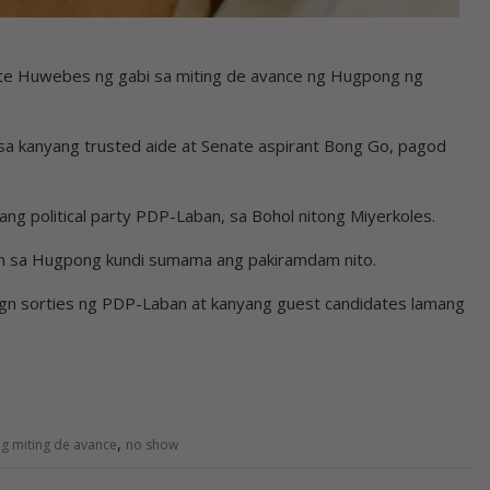
te Huwebes ng gabi sa miting de avance ng Hugpong ng
sa kanyang trusted aide at Senate aspirant Bong Go, pagod
ang political party PDP-Laban, sa Bohol nitong Miyerkoles.
n sa Hugpong kundi sumama ang pakiramdam nito.
gn sorties ng PDP-Laban at kanyang guest candidates lamang
,
g miting de avance
no show