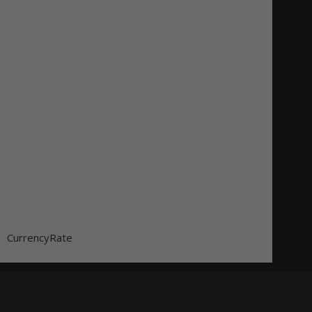
CurrencyRate