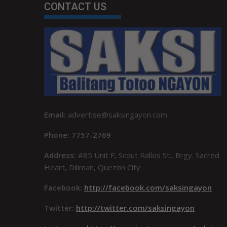
CONTACT US
Email:
advertise@saksingayon.com
Phone: 7757-2769
Address:
#85 Unit F, Scout Rallos St., Brgy. Sacred
Heart, Diliman, Quezon City
Facebook:
http://facebook.com/saksingayon
Twitter:
http://twitter.com/saksingayon