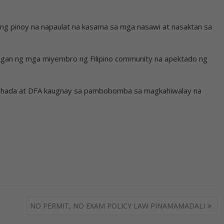
ng pinoy na napaulat na kasama sa mga nasawi at nasaktan sa
angan ng mga miyembro ng Filipino community na apektado ng
bahada at DFA kaugnay sa pambobomba sa magkahiwalay na
NO PERMIT, NO EXAM POLICY LAW PINAMAMADALI