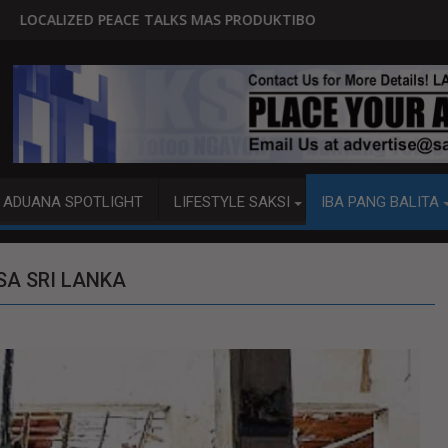
KS MAS PRODUKTIBO
P92.8 MILYON ANG USAPAN, P1
ADUANA SPOTLIGHT
LIFESTYLE SAKSI
IBA PANG BALITA
A SRI LANKA