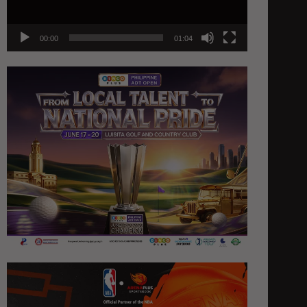
00:00
01:04