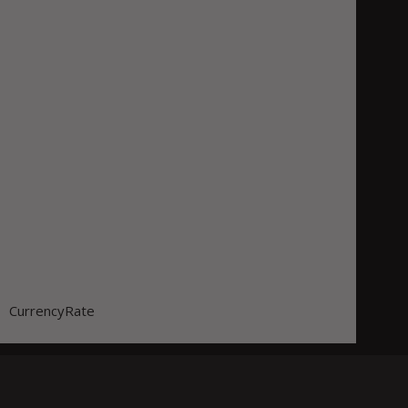
CurrencyRate