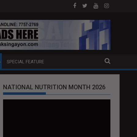
 MILYON ANG PIYANSA?
HAGUPIT NG TS MAYMAY RAMDAM SA 
SPECIAL FEATURE
NATIONAL NUTRITION MONTH 2026
Video
Player