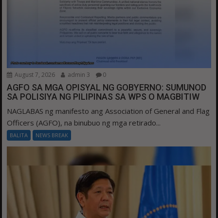
August 7, 2026
admin 3
0
AGFO SA MGA OPISYAL NG GOBYERNO: SUMUNOD
SA POLISIYA NG PILIPINAS SA WPS O MAGBITIW
NAGLABAS ng manifesto ang Association of General and Flag
Officers (AGFO), na binubuo ng mga retirado...
BALITA
NEWS BREAK