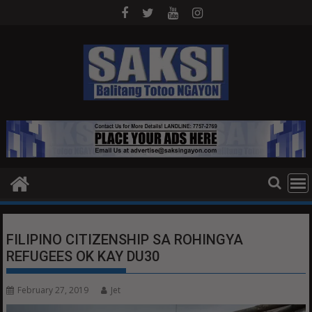
Skip
to
content
FILIPINO CITIZENSHIP SA ROHINGYA
REFUGEES OK KAY DU30
February 27, 2019
Jet