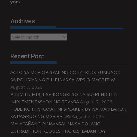
yon/
Archives
Archives
Recent Post
AGFO SA MGA OPISYAL NG GOBYERNO: SUMUNOD
SA POLISIYA NG PILIPINAS SA WPS O MAGBITIW
August 7, 2026
PBBM HUMIRIT SA KONGRESO NA SUSPENDIHIN
IMPLEMENTASYON NG RPVARA
August 7, 2026
PUBLIKO HINIKAYAT NI SPEAKER DY NA MAKILAHOK
SA PAGBUO NG MGA BATAS
August 7, 2026
MALACAÑANG PINAAARAL NA SA DOJ ANG
EXTRADITION REQUEST NG U.S. LABAN KAY