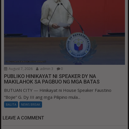
August 7, 2026
admin 3
0
PUBLIKO HINIKAYAT NI SPEAKER DY NA
MAKILAHOK SA PAGBUO NG MGA BATAS
BUTUAN CITY — Hinikayat ni House Speaker Faustino
“Bojie” G. Dy III ang mga Pilipino mula...
BALITA
NEWS BREAK
LEAVE A COMMENT