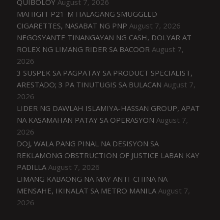
QUIBOLOY
August 7, 2026
MAHIGIT P21-M HALAGANG SMUGGLED
CIGARETTES, NASABAT NG PNP
August 7, 2026
NEGOSYANTE TINANGAYAN NG CASH, DOLYAR AT
ROLEX NG LIMANG RIDER SA BACOOR
August 7,
2026
3 SUSPEK SA PAGPATAY SA PRODUCT SPECIALIST,
ARESTADO; 3 PA TINUTUGIS SA BULACAN
August 7,
2026
LIDER NG DAWLAH ISLAMIYA-HASSAN GROUP, APAT
NA KASAMAHAN PATAY SA OPERASYON
August 7,
2026
DOJ, WALA PANG PINAL NA DESISYON SA
REKLAMONG OBSTRUCTION OF JUSTICE LABAN KAY
PADILLA
August 7, 2026
LIMANG KABAONG NA MAY ANTI-CHINA NA
MENSAHE, IKINALAT SA METRO MANILA
August 7,
2026