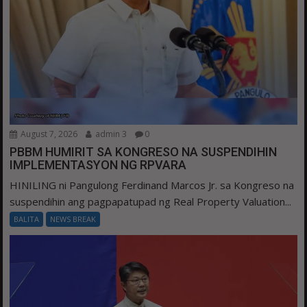
August 7, 2026
admin 3
0
PBBM HUMIRIT SA KONGRESO NA SUSPENDIHIN
IMPLEMENTASYON NG RPVARA
HINILING ni Pangulong Ferdinand Marcos Jr. sa Kongreso na
suspendihin ang pagpapatupad ng Real Property Valuation...
BALITA
NEWS BREAK