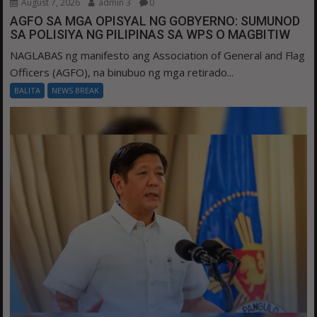
August 7, 2026
admin 3
0
AGFO SA MGA OPISYAL NG GOBYERNO: SUMUNOD
SA POLISIYA NG PILIPINAS SA WPS O MAGBITIW
NAGLABAS ng manifesto ang Association of General and Flag
Officers (AGFO), na binubuo ng mga retirado...
BALITA
NEWS BREAK