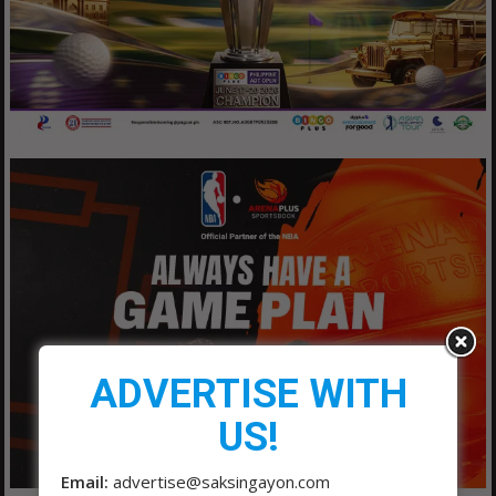
ADVERTISE WITH
US!
Email:
advertise@saksingayon.com