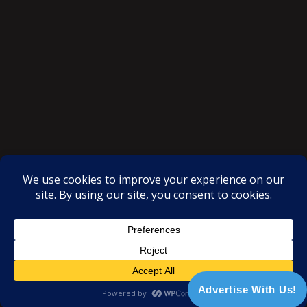
SAKSI NGAYON © All rights reserved
Proudly powered by WordPress
|
Theme: SuperMag by
Acme
Themes
Advertise With Us!