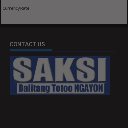
CurrencyRate
CONTACT US