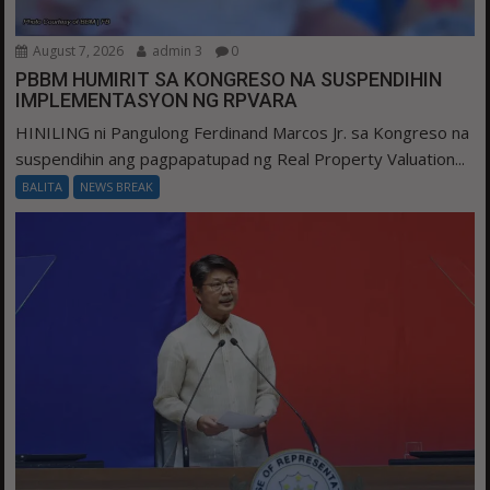
August 7, 2026
admin 3
0
PBBM HUMIRIT SA KONGRESO NA SUSPENDIHIN
IMPLEMENTASYON NG RPVARA
HINILING ni Pangulong Ferdinand Marcos Jr. sa Kongreso na
suspendihin ang pagpapatupad ng Real Property Valuation...
BALITA
NEWS BREAK