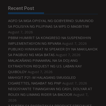
Recent Post
AGFO SA MGA OPISYAL NG GOBYERNO: SUMUNOD
SA POLISIYA NG PILIPINAS SA WPS O MAGBITIW
August 7, 2026
PBBM HUMIRIT SA KONGRESO NA SUSPENDIHIN
IMPLEMENTASYON NG RPVARA
August 7, 2026
PUBLIKO HINIKAYAT NI SPEAKER DY NA MAKILAHOK
SA PAGBUO NG MGA BATAS
August 7, 2026
MALACAÑANG PINAAARAL NA SA DOJ ANG
EXTRADITION REQUEST NG U.S. LABAN KAY
QUIBOLOY
August 7, 2026
MAHIGIT P21-M HALAGANG SMUGGLED
CIGARETTES, NASABAT NG PNP
August 7, 2026
NEGOSYANTE TINANGAYAN NG CASH, DOLYAR AT
ROLEX NG LIMANG RIDER SA BACOOR
August 7,
2026
3 SUSPEK SA PAGPATAY SA PRODUCT SPECIALIST,