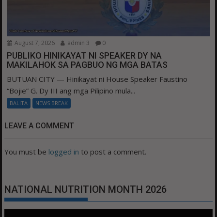
August 7, 2026
admin 3
0
PUBLIKO HINIKAYAT NI SPEAKER DY NA
MAKILAHOK SA PAGBUO NG MGA BATAS
BUTUAN CITY — Hinikayat ni House Speaker Faustino
“Bojie” G. Dy III ang mga Pilipino mula...
BALITA
NEWS BREAK
LEAVE A COMMENT
You must be
logged in
to post a comment.
NATIONAL NUTRITION MONTH 2026
Video