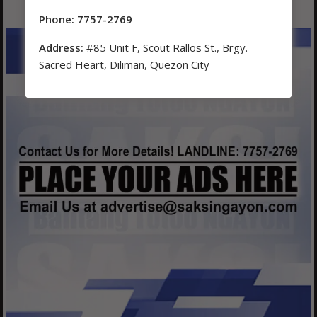
Phone: 7757-2769
Address:
#85 Unit F, Scout Rallos St., Brgy.
Sacred Heart, Diliman, Quezon City