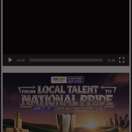
Player
00:00
01:04