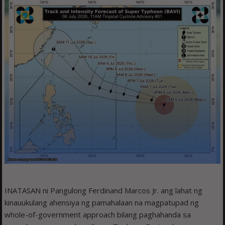
INATASAN ni Pangulong Ferdinand Marcos Jr. ang lahat ng
kinauukulang ahensiya ng pamahalaan na magpatupad ng
whole-of-government approach bilang paghahanda sa