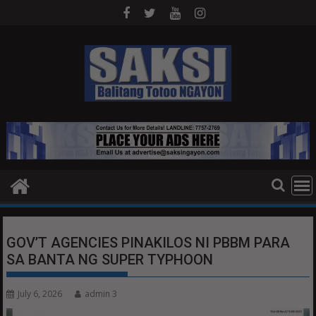
Skip
to
content
GOV’T AGENCIES PINAKILOS NI PBBM PARA
SA BANTA NG SUPER TYPHOON
July 6, 2026
admin 3