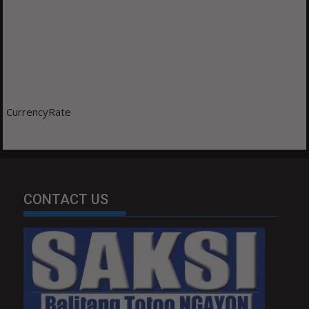
CurrencyRate
CONTACT US