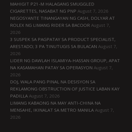
MAHIGIT P21-M HALAGANG SMUGGLED
CIGARETTES, NASABAT NG PNP
August 7, 2026
NEGOSYANTE TINANGAYAN NG CASH, DOLYAR AT
ROLEX NG LIMANG RIDER SA BACOOR
August 7,
2026
3 SUSPEK SA PAGPATAY SA PRODUCT SPECIALIST,
ARESTADO; 3 PA TINUTUGIS SA BULACAN
August 7,
2026
LIDER NG DAWLAH ISLAMIYA-HASSAN GROUP, APAT
NA KASAMAHAN PATAY SA OPERASYON
August 7,
2026
DOJ, WALA PANG PINAL NA DESISYON SA
REKLAMONG OBSTRUCTION OF JUSTICE LABAN KAY
PADILLA
August 7, 2026
LIMANG KABAONG NA MAY ANTI-CHINA NA
MENSAHE, IKINALAT SA METRO MANILA
August 7,
2026