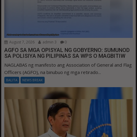
August 7, 2026
admin 3
0
AGFO SA MGA OPISYAL NG GOBYERNO: SUMUNOD
SA POLISIYA NG PILIPINAS SA WPS O MAGBITIW
NAGLABAS ng manifesto ang Association of General and Flag
Officers (AGFO), na binubuo ng mga retirado...
BALITA
NEWS BREAK