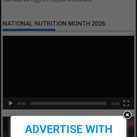
NATIONAL NUTRITION MONTH 2026
Video
Player
00:00
01:04
ADVERTISE WITH