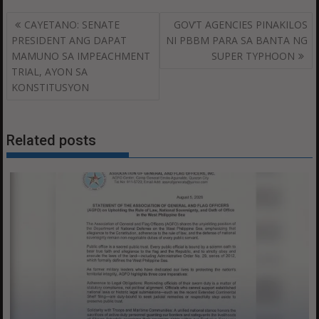
Post
CAYETANO: SENATE
GOV’T AGENCIES PINAKILOS
navigation
PRESIDENT ANG DAPAT
NI PBBM PARA SA BANTA NG
MAMUNO SA IMPEACHMENT
SUPER TYPHOON
TRIAL, AYON SA
KONSTITUSYON
Related posts