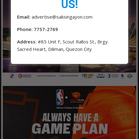
US!
Email:
advertise@saksingayon.com
Phone: 7757-2769
Address:
#85 Unit F, Scout Rallos St., Brgy.
Sacred Heart, Diliman, Quezon City