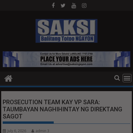
Skip
to
content
PROSECUTION TEAM KAY VP SARA:
TAUMBAYAN NAGHIHINTAY NG DIREKTANG
SAGOT
July 6, 2026
admin 3