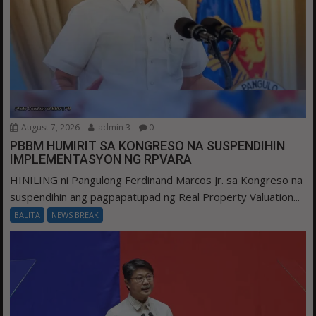
August 7, 2026
admin 3
0
PBBM HUMIRIT SA KONGRESO NA SUSPENDIHIN
IMPLEMENTASYON NG RPVARA
HINILING ni Pangulong Ferdinand Marcos Jr. sa Kongreso na
suspendihin ang pagpapatupad ng Real Property Valuation...
BALITA
NEWS BREAK