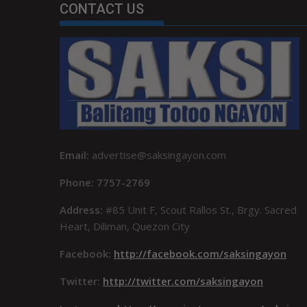
CONTACT US
Email:
advertise@saksingayon.com
Phone: 7757-2769
Address:
#85 Unit F, Scout Rallos St., Brgy. Sacred
Heart, Diliman, Quezon City
Facebook:
http://facebook.com/saksingayon
Twitter:
http://twitter.com/saksingayon