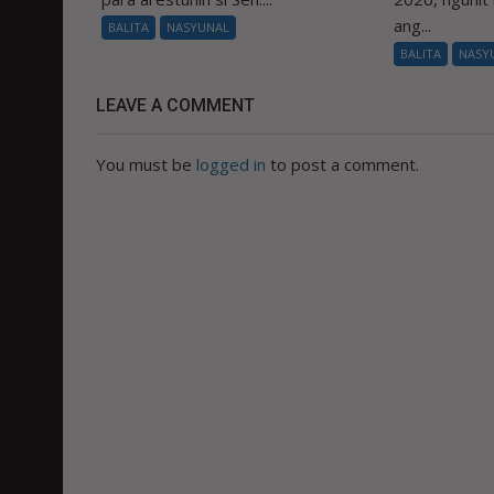
ang...
BALITA
NASYUNAL
BALITA
NASY
LEAVE A COMMENT
You must be
logged in
to post a comment.