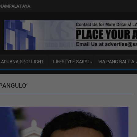
PITO KATAO NASAGIP SA TUMAOB NA P
ADUANA SPOTLIGHT
LIFESTYLE SAKSI
IBA PANG BALITA
 PANGULO’