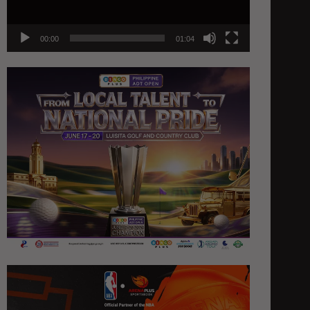
00:00
01:04