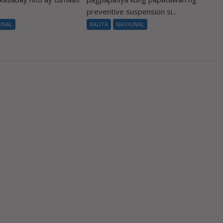
preventive suspension si...
UNAL
BALITA
NASYUNAL