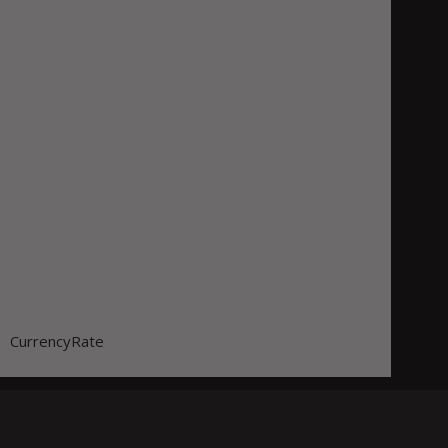
CurrencyRate