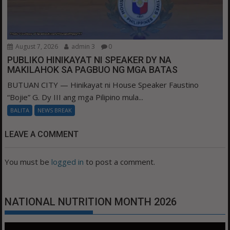
August 7, 2026
admin 3
0
PUBLIKO HINIKAYAT NI SPEAKER DY NA
MAKILAHOK SA PAGBUO NG MGA BATAS
BUTUAN CITY — Hinikayat ni House Speaker Faustino
“Bojie” G. Dy III ang mga Pilipino mula...
BALITA
NEWS BREAK
LEAVE A COMMENT
You must be
logged in
to post a comment.
NATIONAL NUTRITION MONTH 2026
Video