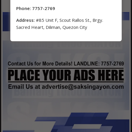
Phone: 7757-2769
Address:
#85 Unit F, Scout Rallos St., Brgy.
Sacred Heart, Diliman, Quezon City