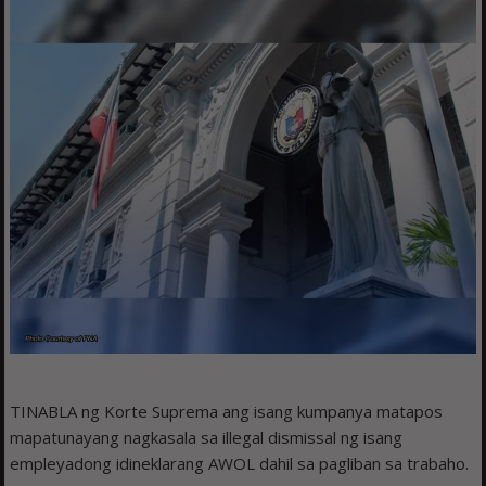
TINABLA ng Korte Suprema ang isang kumpanya matapos
mapatunayang nagkasala sa illegal dismissal ng isang
empleyadong idineklarang AWOL dahil sa pagliban sa trabaho.