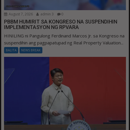
August 7, 2026
admin 3
0
PBBM HUMIRIT SA KONGRESO NA SUSPENDIHIN
IMPLEMENTASYON NG RPVARA
HINILING ni Pangulong Ferdinand Marcos Jr. sa Kongreso na
suspendihin ang pagpapatupad ng Real Property Valuation...
BALITA
NEWS BREAK