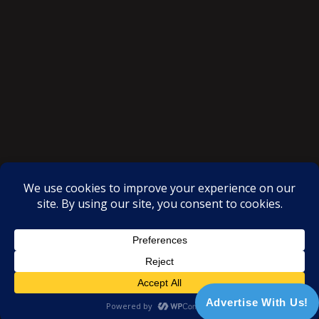
SAKSI NGAYON © All rights reserved
Proudly powered by WordPress
|
Theme: SuperMag by
Acme
Themes
Advertise With Us!