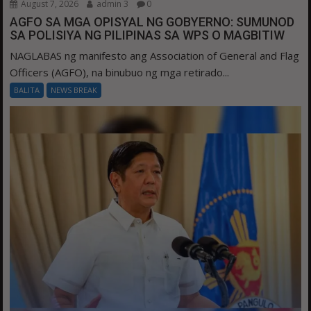
August 7, 2026
admin 3
0
AGFO SA MGA OPISYAL NG GOBYERNO: SUMUNOD
SA POLISIYA NG PILIPINAS SA WPS O MAGBITIW
NAGLABAS ng manifesto ang Association of General and Flag
Officers (AGFO), na binubuo ng mga retirado...
BALITA
NEWS BREAK