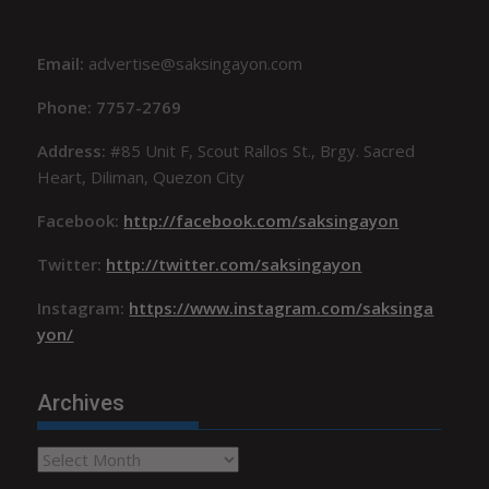
Email:
advertise@saksingayon.com
Phone: 7757-2769
Address:
#85 Unit F, Scout Rallos St., Brgy. Sacred
Heart, Diliman, Quezon City
Facebook:
http://facebook.com/saksingayon
Twitter:
http://twitter.com/saksingayon
Instagram:
https://www.instagram.com/saksinga
yon/
Archives
Archives