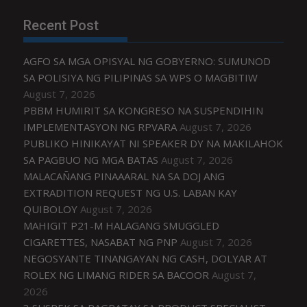
Recent Post
AGFO SA MGA OPISYAL NG GOBYERNO: SUMUNOD
SA POLISIYA NG PILIPINAS SA WPS O MAGBITIW
August 7, 2026
PBBM HUMIRIT SA KONGRESO NA SUSPENDIHIN
IMPLEMENTASYON NG RPVARA
August 7, 2026
PUBLIKO HINIKAYAT NI SPEAKER DY NA MAKILAHOK
SA PAGBUO NG MGA BATAS
August 7, 2026
MALACAÑANG PINAAARAL NA SA DOJ ANG
EXTRADITION REQUEST NG U.S. LABAN KAY
QUIBOLOY
August 7, 2026
MAHIGIT P21-M HALAGANG SMUGGLED
CIGARETTES, NASABAT NG PNP
August 7, 2026
NEGOSYANTE TINANGAYAN NG CASH, DOLYAR AT
ROLEX NG LIMANG RIDER SA BACOOR
August 7,
2026