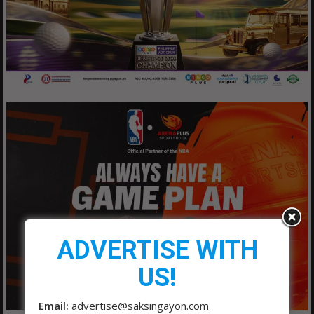
ADVERTISE WITH
US!
Email:
advertise@saksingayon.com