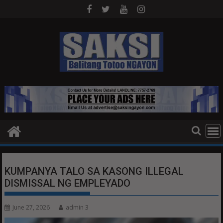
Skip
to
content
KUMPANYA TALO SA KASONG ILLEGAL
DISMISSAL NG EMPLEYADO
June 27, 2026
admin 3