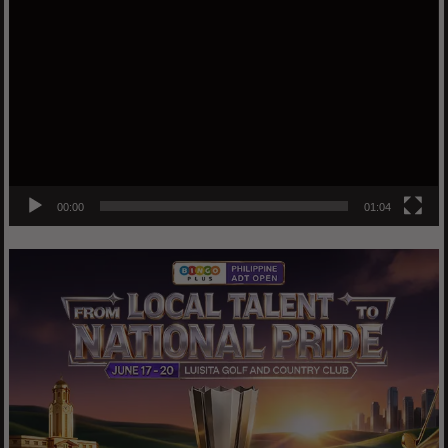
Player
00:00
01:04