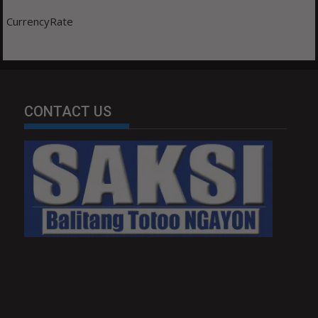
CurrencyRate
CONTACT US