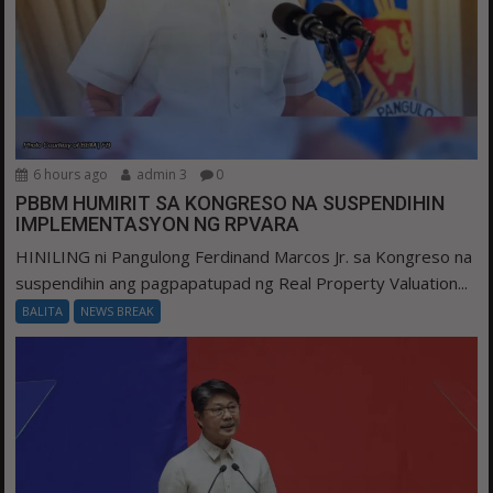
6 hours ago
admin 3
0
PBBM HUMIRIT SA KONGRESO NA SUSPENDIHIN
IMPLEMENTASYON NG RPVARA
HINILING ni Pangulong Ferdinand Marcos Jr. sa Kongreso na
suspendihin ang pagpapatupad ng Real Property Valuation...
BALITA
NEWS BREAK