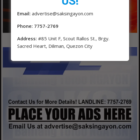
US!
Email:
advertise@saksingayon.com
Phone: 7757-2769
Address:
#85 Unit F, Scout Rallos St., Brgy.
Sacred Heart, Diliman, Quezon City