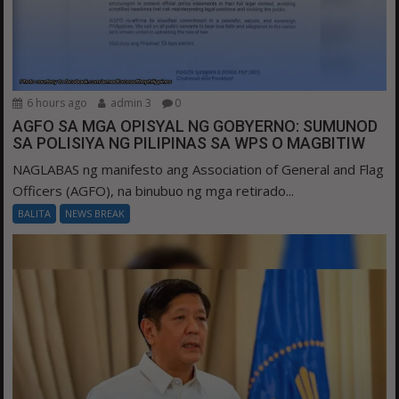
6 hours ago
admin 3
0
AGFO SA MGA OPISYAL NG GOBYERNO: SUMUNOD
SA POLISIYA NG PILIPINAS SA WPS O MAGBITIW
NAGLABAS ng manifesto ang Association of General and Flag
Officers (AGFO), na binubuo ng mga retirado...
BALITA
NEWS BREAK