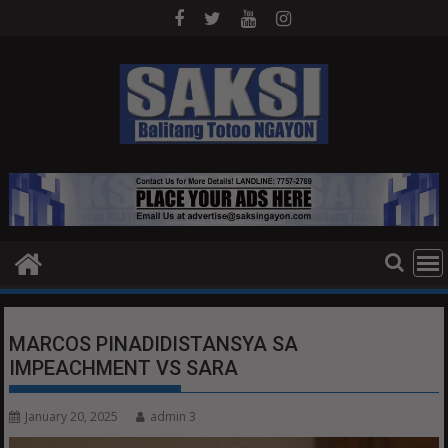
Skip
to
content
MARCOS PINADIDISTANSYA SA
IMPEACHMENT VS SARA
January 20, 2025
admin 3