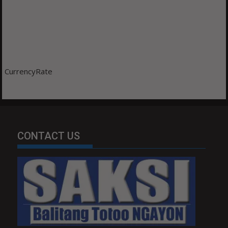
CurrencyRate
CONTACT US