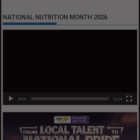
NATIONAL NUTRITION MONTH 2026
Video
Player
00:00
01:04