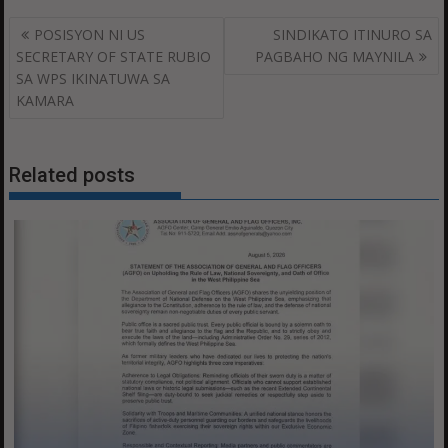
Post
POSISYON NI US
SINDIKATO ITINURO SA
navigation
SECRETARY OF STATE RUBIO
PAGBAHO NG MAYNILA
SA WPS IKINATUWA SA
KAMARA
Related posts