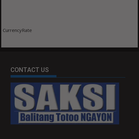
CurrencyRate
CONTACT US