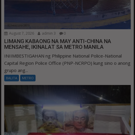
August 7, 2026
admin 3
0
LIMANG KABAONG NA MAY ANTI-CHINA NA
MENSAHE, IKINALAT SA METRO MANILA
INIIMBESTIGAHAN ng Philippine National Police-National
Capital Region Police Office (PNP-NCRPO) kung sino o anong
grupo ang...
BALITA
METRO