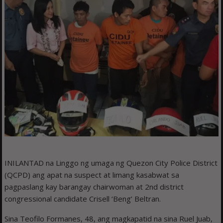
INILANTAD na Linggo ng umaga ng Quezon City Police District
(QCPD) ang apat na suspect at limang kasabwat sa
pagpaslang kay barangay chairwoman at 2nd district
congressional candidate Crisell ‘Beng’ Beltran.
Sina Teofilo Formanes, 48, ang magkapatid na sina Ruel Juab,