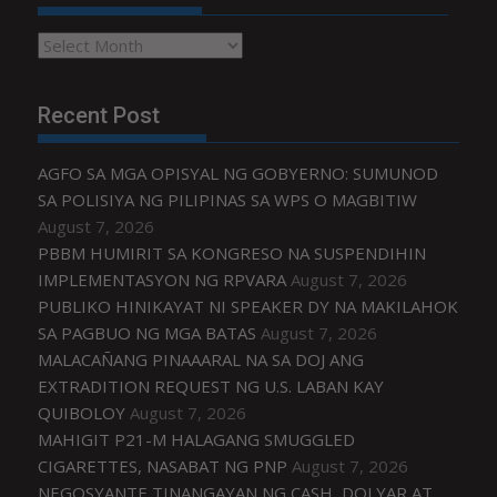
Archives
Recent Post
AGFO SA MGA OPISYAL NG GOBYERNO: SUMUNOD
SA POLISIYA NG PILIPINAS SA WPS O MAGBITIW
August 7, 2026
PBBM HUMIRIT SA KONGRESO NA SUSPENDIHIN
IMPLEMENTASYON NG RPVARA
August 7, 2026
PUBLIKO HINIKAYAT NI SPEAKER DY NA MAKILAHOK
SA PAGBUO NG MGA BATAS
August 7, 2026
MALACAÑANG PINAAARAL NA SA DOJ ANG
EXTRADITION REQUEST NG U.S. LABAN KAY
QUIBOLOY
August 7, 2026
MAHIGIT P21-M HALAGANG SMUGGLED
CIGARETTES, NASABAT NG PNP
August 7, 2026
NEGOSYANTE TINANGAYAN NG CASH, DOLYAR AT