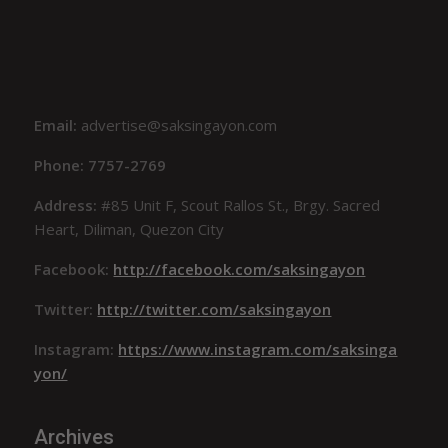
Email:
advertise@saksingayon.com
Phone: 7757-2769
Address:
#85 Unit F, Scout Rallos St., Brgy. Sacred
Heart, Diliman, Quezon City
Facebook:
http://facebook.com/saksingayon
Twitter:
http://twitter.com/saksingayon
Instagram:
https://www.instagram.com/saksinga
yon/
Archives