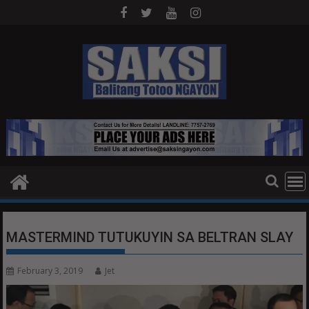
Skip
to
content
MASTERMIND TUTUKUYIN SA BELTRAN SLAY
February 3, 2019
Jet