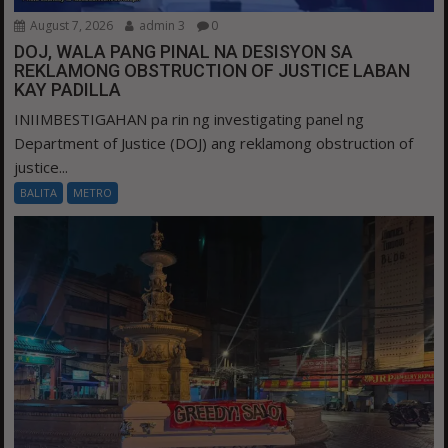
August 7, 2026
admin 3
0
DOJ, WALA PANG PINAL NA DESISYON SA
REKLAMONG OBSTRUCTION OF JUSTICE LABAN
KAY PADILLA
INIIMBESTIGAHAN pa rin ng investigating panel ng
Department of Justice (DOJ) ang reklamong obstruction of
justice...
BALITA
METRO