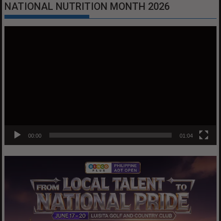
NATIONAL NUTRITION MONTH 2026
Video
Player
00:00
01:04