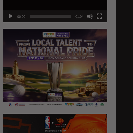
00:00
01:04