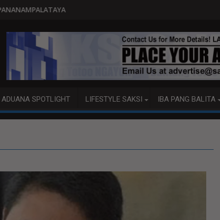
PITO KATAO NASAGIP SA TUMAOB 
ADUANA SPOTLIGHT
LIFESTYLE SAKSI
IBA PANG BALITA