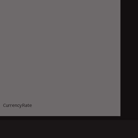
CurrencyRate