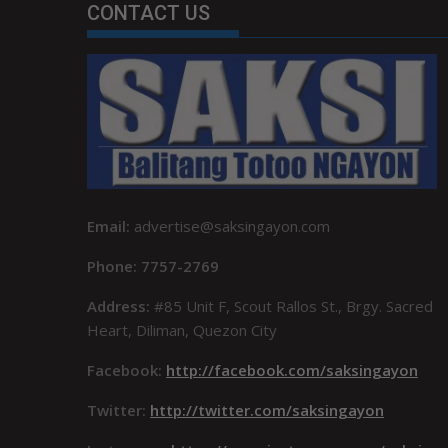
CONTACT US
Email:
advertise@saksingayon.com
Phone: 7757-2769
Address:
#85 Unit F, Scout Rallos St., Brgy. Sacred
Heart, Diliman, Quezon City
Facebook:
http://facebook.com/saksingayon
Twitter:
http://twitter.com/saksingayon