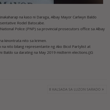
inakaharap na kaso ni Daraga, Albay Mayor Carlwyn Baldo
esentative Rodel Batocabe.
National Police (PNP) sa provincial prosecutors office sa Albay
a kinontrata nito sa krimen.
na nito bilang representante ng Ako Bicol Partylist at
ni Baldo sa darating na May 2019 midterm elections.(JG
8 KALSADA SA LUZON SARADO