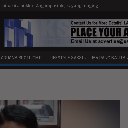
 imposible, kayang maging posible
PBBM, ITINUTULAK ANG AI, DIG
ADUANA SPOTLIGHT
LIFESTYLE SAKSI
IBA PANG BALITA