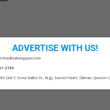
ADVERTISE WITH US!
ertise@saksingayon.com
57-2769
85 Unit F, Scout Rallos St., Brgy. Sacred Heart, Diliman, Quezon C