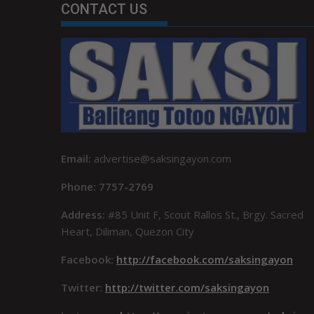
CONTACT US
Email:
advertise@saksingayon.com
Phone: 7757-2769
Address:
#85 Unit F, Scout Rallos St., Brgy. Sacred
Heart, Diliman, Quezon City
Facebook:
http://facebook.com/saksingayon
Twitter:
http://twitter.com/saksingayon