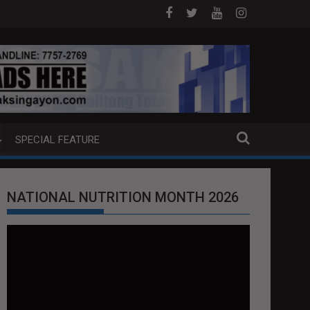
ITAL UPSKILLING PARA SA 'JOBS OF THE FUTURE'
CIVIL SERVICE EXAM KINANSELA SA ILA
SPECIAL FEATURE
NATIONAL NUTRITION MONTH 2026
Video
Player