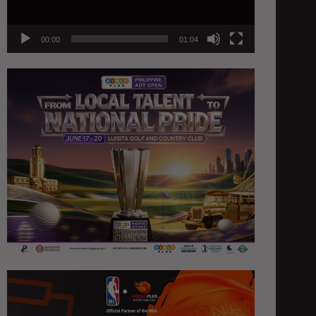
00:00
01:04