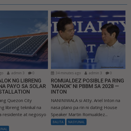
go
admin 3
0
34 minutes ago
admin 3
0
LOK NG LIBRENG
ROMUALDEZ POSIBLE PA RING
NA PAYO SA SOLAR
‘MANOK’ NI PBBM SA 2028 —
NSTALLATION
INTON
ng Quezon City
NANINIWALA si Atty. Ariel Inton na
g libreng teknikal na
nasa plano pa rin ni dating House
 residente at negosyo
Speaker Martin Romualdez...
BALITA
NASYUNAL
UNAL