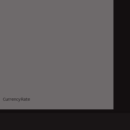
CurrencyRate