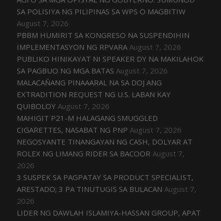
SA POLISIYA NG PILIPINAS SA WPS O MAGBITIW
August 7, 2026
PBBM HUMIRIT SA KONGRESO NA SUSPENDIHIN
IMPLEMENTASYON NG RPVARA
August 7, 2026
PUBLIKO HINIKAYAT NI SPEAKER DY NA MAKILAHOK
SA PAGBUO NG MGA BATAS
August 7, 2026
MALACAÑANG PINAAARAL NA SA DOJ ANG
EXTRADITION REQUEST NG U.S. LABAN KAY
QUIBOLOY
August 7, 2026
MAHIGIT P21-M HALAGANG SMUGGLED
CIGARETTES, NASABAT NG PNP
August 7, 2026
NEGOSYANTE TINANGAYAN NG CASH, DOLYAR AT
ROLEX NG LIMANG RIDER SA BACOOR
August 7,
2026
3 SUSPEK SA PAGPATAY SA PRODUCT SPECIALIST,
ARESTADO; 3 PA TINUTUGIS SA BULACAN
August 7,
2026
LIDER NG DAWLAH ISLAMIYA-HASSAN GROUP, APAT