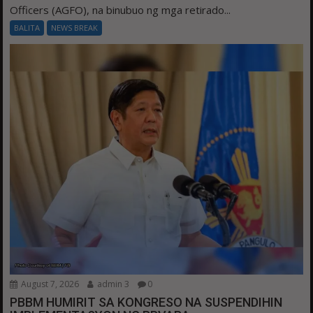
Officers (AGFO), na binubuo ng mga retirado...
BALITA
NEWS BREAK
August 7, 2026
admin 3
0
PBBM HUMIRIT SA KONGRESO NA SUSPENDIHIN