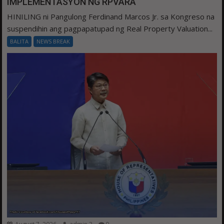
IMPLEMENTASYON NG RPVARA
HINILING ni Pangulong Ferdinand Marcos Jr. sa Kongreso na
suspendihin ang pagpapatupad ng Real Property Valuation...
BALITA
NEWS BREAK