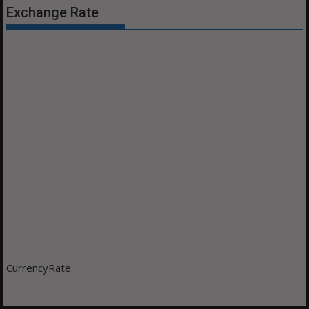
Exchange Rate
CurrencyRate