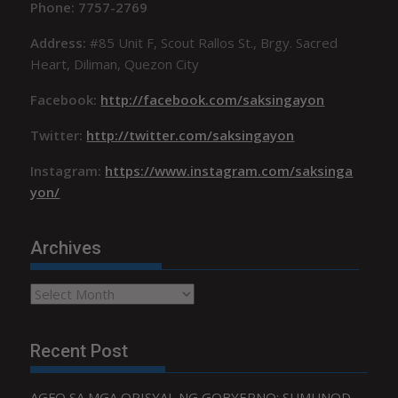
Phone: 7757-2769
Address:
#85 Unit F, Scout Rallos St., Brgy. Sacred
Heart, Diliman, Quezon City
Facebook:
http://facebook.com/saksingayon
Twitter:
http://twitter.com/saksingayon
Instagram:
https://www.instagram.com/saksinga
yon/
Archives
Archives
Recent Post
AGFO SA MGA OPISYAL NG GOBYERNO: SUMUNOD