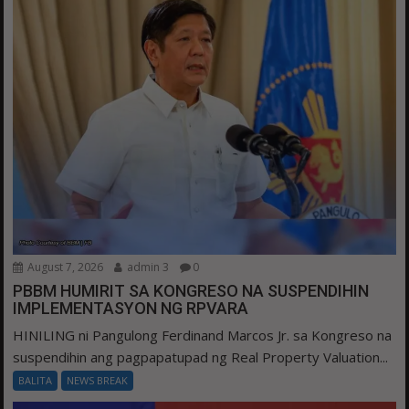
August 7, 2026
admin 3
0
PBBM HUMIRIT SA KONGRESO NA SUSPENDIHIN
IMPLEMENTASYON NG RPVARA
HINILING ni Pangulong Ferdinand Marcos Jr. sa Kongreso na
suspendihin ang pagpapatupad ng Real Property Valuation...
BALITA
NEWS BREAK