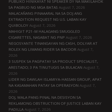
PUBLIKO HINIKAYAT NI SPEAKER DY NA MAKILAHOK
SA PAGBUO NG MGA BATAS
August 7, 2026
MALACAÑANG PINAAARAL NA SA DOJ ANG
EXTRADITION REQUEST NG U.S. LABAN KAY
QUIBOLOY
August 7, 2026
MAHIGIT P21-M HALAGANG SMUGGLED
CIGARETTES, NASABAT NG PNP
August 7, 2026
NEGOSYANTE TINANGAYAN NG CASH, DOLYAR AT
ROLEX NG LIMANG RIDER SA BACOOR
August 7,
2026
3 SUSPEK SA PAGPATAY SA PRODUCT SPECIALIST,
ARESTADO; 3 PA TINUTUGIS SA BULACAN
August 7,
2026
LIDER NG DAWLAH ISLAMIYA-HASSAN GROUP, APAT
NA KASAMAHAN PATAY SA OPERASYON
August 7,
2026
DOJ, WALA PANG PINAL NA DESISYON SA
REKLAMONG OBSTRUCTION OF JUSTICE LABAN KAY
PADILLA
August 7, 2026