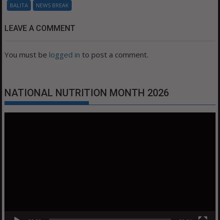
BALITA
NEWS BREAK
LEAVE A COMMENT
You must be
logged in
to post a comment.
NATIONAL NUTRITION MONTH 2026
Video
Player