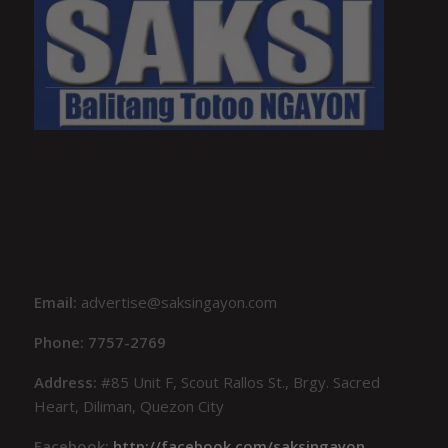
Email:
advertise@saksingayon.com
Phone: 7757-2769
Address:
#85 Unit F, Scout Rallos St., Brgy. Sacred
Heart, Diliman, Quezon City
Facebook:
http://facebook.com/saksingayon