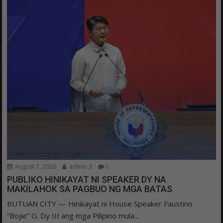
August 7, 2026
admin 3
0
PUBLIKO HINIKAYAT NI SPEAKER DY NA
MAKILAHOK SA PAGBUO NG MGA BATAS
BUTUAN CITY — Hinikayat ni House Speaker Faustino
“Bojie” G. Dy III ang mga Pilipino mula...