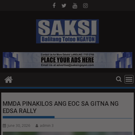
Skip
to
content
MMDA PINAKILOS ANG EOC SA GITNA NG
EDSA RALLY
June 30, 2026
admin 3