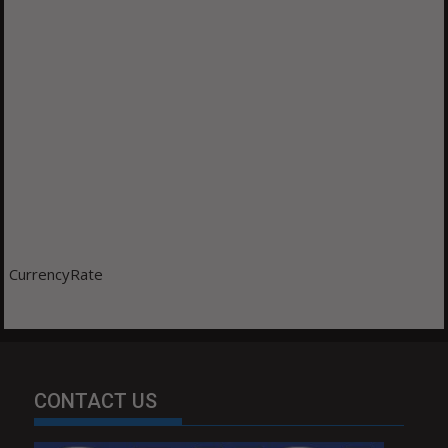
CurrencyRate
CONTACT US