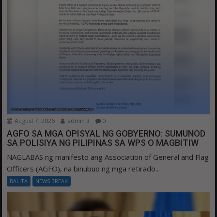
August 7, 2026
admin 3
0
AGFO SA MGA OPISYAL NG GOBYERNO: SUMUNOD
SA POLISIYA NG PILIPINAS SA WPS O MAGBITIW
NAGLABAS ng manifesto ang Association of General and Flag
Officers (AGFO), na binubuo ng mga retirado...
BALITA
NEWS BREAK