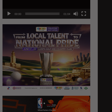
00:00
01:04