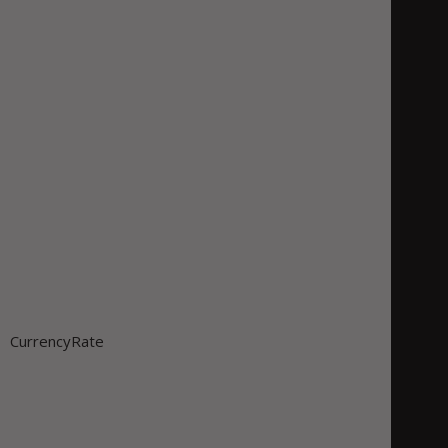
CurrencyRate