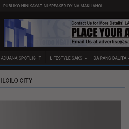
A
 NI SPEAKER DY NA MAKILAHOK SA PAGBUO NG MGA BATAS
MALACAÑANG PINAAARAL NA 
ADUANA SPOTLIGHT
LIFESTYLE SAKSI
IBA PANG BALITA
ILOILO CITY