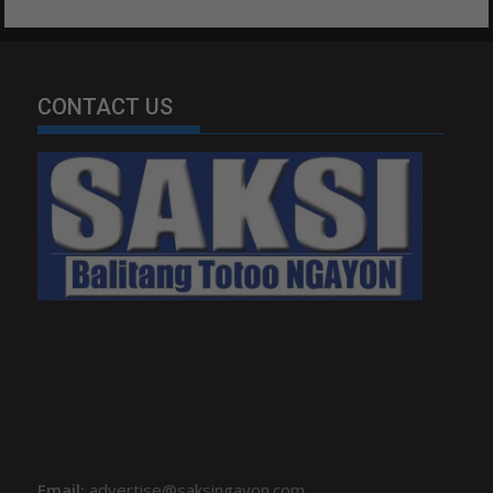
CONTACT US
Email:
advertise@saksingayon.com