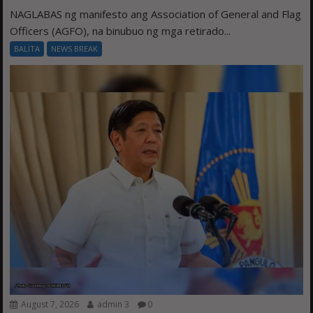
NAGLABAS ng manifesto ang Association of General and Flag
Officers (AGFO), na binubuo ng mga retirado...
BALITA
NEWS BREAK
August 7, 2026
admin 3
0