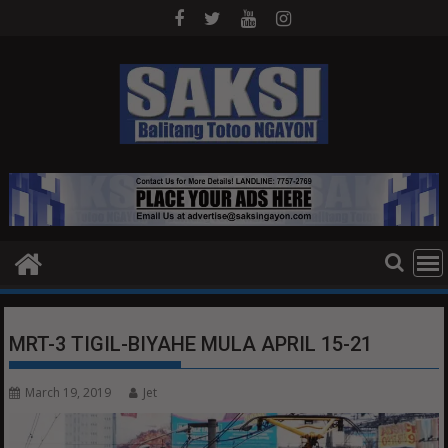
Skip
to
content
MRT-3 TIGIL-BIYAHE MULA APRIL 15-21
March 19, 2019
Jet