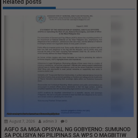
Related posts
August 7, 2026
admin 3
0
AGFO SA MGA OPISYAL NG GOBYERNO: SUMUNOD
SA POLISIYA NG PILIPINAS SA WPS O MAGBITIW