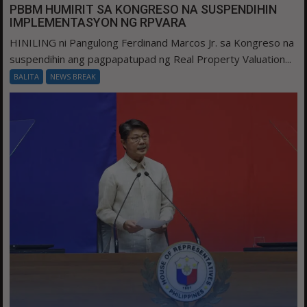
PBBM HUMIRIT SA KONGRESO NA SUSPENDIHIN
IMPLEMENTASYON NG RPVARA
HINILING ni Pangulong Ferdinand Marcos Jr. sa Kongreso na
suspendihin ang pagpapatupad ng Real Property Valuation...
BALITA
NEWS BREAK