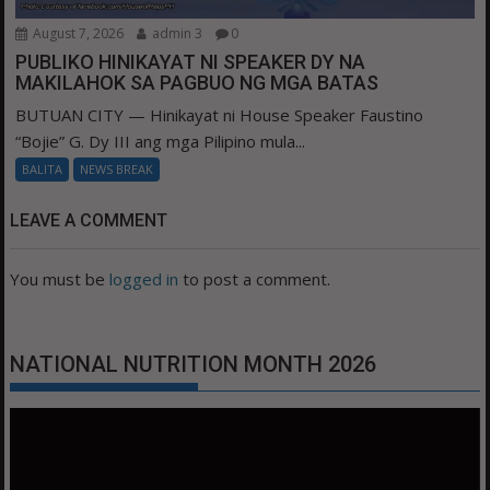
August 7, 2026
admin 3
0
PUBLIKO HINIKAYAT NI SPEAKER DY NA
MAKILAHOK SA PAGBUO NG MGA BATAS
BUTUAN CITY — Hinikayat ni House Speaker Faustino
“Bojie” G. Dy III ang mga Pilipino mula...
BALITA
NEWS BREAK
LEAVE A COMMENT
You must be
logged in
to post a comment.
NATIONAL NUTRITION MONTH 2026
Video
Player