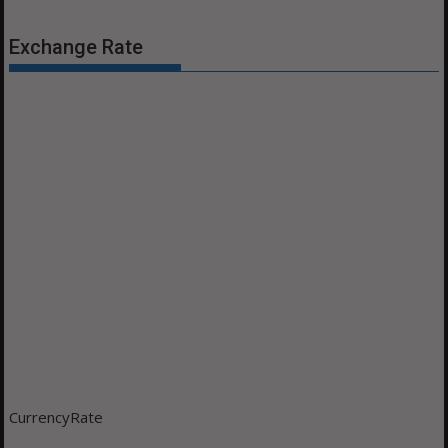
Exchange Rate
CurrencyRate