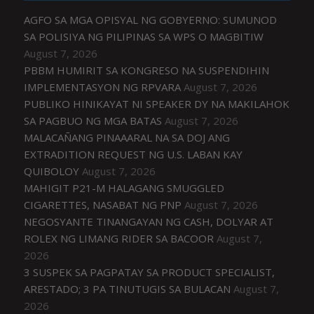
AGFO SA MGA OPISYAL NG GOBYERNO: SUMUNOD
SA POLISIYA NG PILIPINAS SA WPS O MAGBITIW
August 7, 2026
PBBM HUMIRIT SA KONGRESO NA SUSPENDIHIN
IMPLEMENTASYON NG RPVARA
August 7, 2026
PUBLIKO HINIKAYAT NI SPEAKER DY NA MAKILAHOK
SA PAGBUO NG MGA BATAS
August 7, 2026
MALACAÑANG PINAAARAL NA SA DOJ ANG
EXTRADITION REQUEST NG U.S. LABAN KAY
QUIBOLOY
August 7, 2026
MAHIGIT P21-M HALAGANG SMUGGLED
CIGARETTES, NASABAT NG PNP
August 7, 2026
NEGOSYANTE TINANGAYAN NG CASH, DOLYAR AT
ROLEX NG LIMANG RIDER SA BACOOR
August 7,
2026
3 SUSPEK SA PAGPATAY SA PRODUCT SPECIALIST,
ARESTADO; 3 PA TINUTUGIS SA BULACAN
August 7,
2026