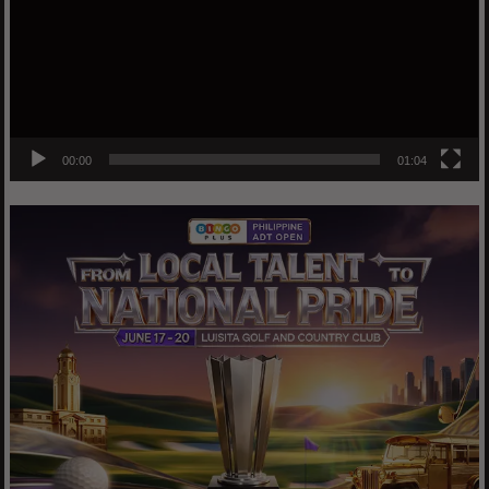
00:00
01:04