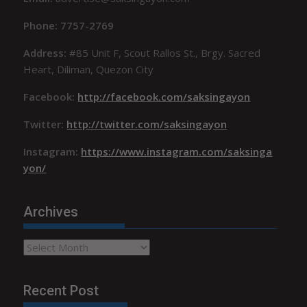
Phone: 7757-2769
Address:
#85 Unit F, Scout Rallos St., Brgy. Sacred
Heart, Diliman, Quezon City
Facebook:
http://facebook.com/saksingayon
Twitter:
http://twitter.com/saksingayon
Instagram:
https://www.instagram.com/saksinga
yon/
Archives
Archives
Recent Post