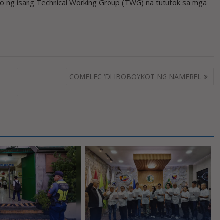
ng isang Technical Working Group (TWG) na tututok sa mga
COMELEC ‘DI IBOBOYKOT NG NAMFREL