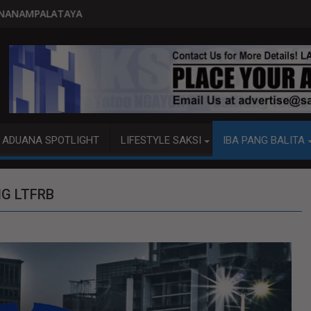
PITO KATAO NASAGIP SA TUMAOB NA 
ADUANA SPOTLIGHT
LIFESTYLE SAKSI
IBA PANG BALITA
NG LTFRB