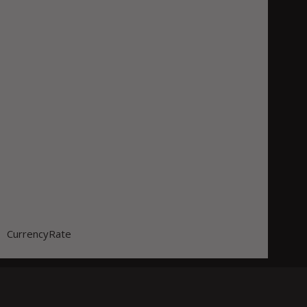
CurrencyRate