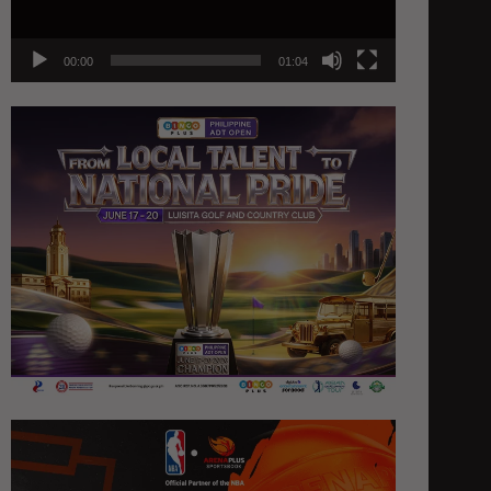
00:00
01:04