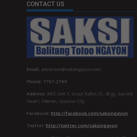
CONTACT US
Email:
advertise@saksingayon.com
Phone: 7757-2769
Address:
#85 Unit F, Scout Rallos St., Brgy. Sacred
Heart, Diliman, Quezon City
Facebook:
http://facebook.com/saksingayon
Twitter:
http://twitter.com/saksingayon