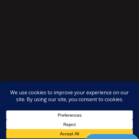
SAKSI NGAYON © All rights reserved
Proudly powered by WordPress
|
Theme: SuperMag by
Acme