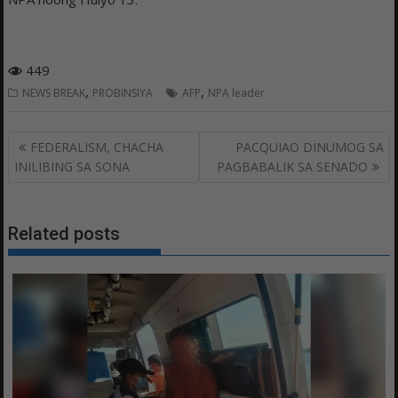
449
,
,
NEWS BREAK
PROBINSIYA
AFP
NPA leader
Post
FEDERALISM, CHACHA
PACQUIAO DINUMOG SA
navigation
INILIBING SA SONA
PAGBABALIK SA SENADO
Related posts