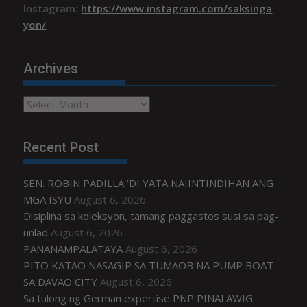
Instagram:
https://www.instagram.com/saksinga
yon/
Archives
Archives
Recent Post
SEN. ROBIN PADILLA ‘DI YATA NAIINTINDIHAN ANG
MGA ISYU
August 6, 2026
Disiplina sa koleksyon, tamang paggastos susi sa pag-
unlad
August 6, 2026
PANANAMPALATAYA
August 6, 2026
PITO KATAO NASAGIP SA TUMAOB NA PUMP BOAT
SA DAVAO CITY
August 6, 2026
Sa tulong ng German expertise PNP PINALAWIG