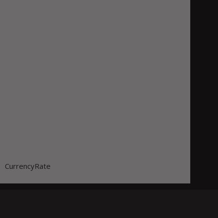
CurrencyRate