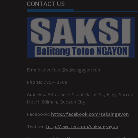
CONTACT US
Email:
advertise@saksingayon.com
Phone: 7757-2769
Address:
#85 Unit F, Scout Rallos St., Brgy. Sacred
Heart, Diliman, Quezon City
Facebook:
http://facebook.com/saksingayon
Twitter:
http://twitter.com/saksingayon