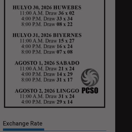
Exchange Rate