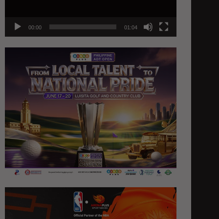
00:00
01:04