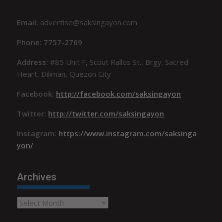
Email:
advertise@saksingayon.com
Phone: 7757-2769
Address:
#85 Unit F, Scout Rallos St., Brgy. Sacred
Heart, Diliman, Quezon City
Facebook:
http://facebook.com/saksingayon
Twitter:
http://twitter.com/saksingayon
Instagram:
https://www.instagram.com/saksinga
yon/
Archives
Archives