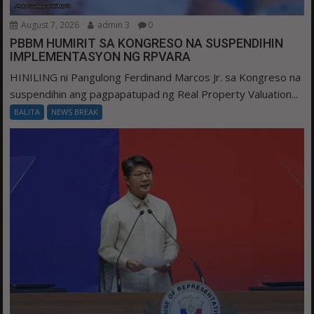
August 7, 2026
admin 3
0
PBBM HUMIRIT SA KONGRESO NA SUSPENDIHIN
IMPLEMENTASYON NG RPVARA
HINILING ni Pangulong Ferdinand Marcos Jr. sa Kongreso na
suspendihin ang pagpapatupad ng Real Property Valuation...
BALITA
NEWS BREAK