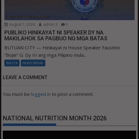
August 7, 2026
admin 3
0
PUBLIKO HINIKAYAT NI SPEAKER DY NA
MAKILAHOK SA PAGBUO NG MGA BATAS
BUTUAN CITY — Hinikayat ni House Speaker Faustino
“Bojie” G. Dy III ang mga Pilipino mula...
BALITA
NEWS BREAK
LEAVE A COMMENT
You must be
logged in
to post a comment.
NATIONAL NUTRITION MONTH 2026
Video