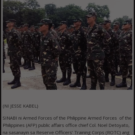
(NI JESSE KABEL)
SINABI ni Armed Forces of the Philippine Armed Forces of the
Philippines (AFP) public affairs office chief Col. Noel Detoyato,
na sasanayin sa Reserve Officers’ Training Corps (ROTC) ang