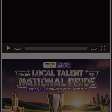
Player
00:00
01:04