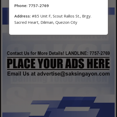
Phone: 7757-2769
Address:
#85 Unit F, Scout Rallos St., Brgy.
Sacred Heart, Diliman, Quezon City