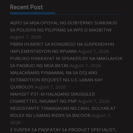
Recent Post
AGFO SA MGA OPISYAL NG GOBYERNO: SUMUNOD
SA POLISIYA NG PILIPINAS SA WPS O MAGBITIW
August 7, 2026
PBBM HUMIRIT SA KONGRESO NA SUSPENDIHIN
IMPLEMENTASYON NG RPVARA
August 7, 2026
PUBLIKO HINIKAYAT NI SPEAKER DY NA MAKILAHOK
SA PAGBUO NG MGA BATAS
August 7, 2026
MALACAÑANG PINAAARAL NA SA DOJ ANG
EXTRADITION REQUEST NG U.S. LABAN KAY
QUIBOLOY
August 7, 2026
MAHIGIT P21-M HALAGANG SMUGGLED
CIGARETTES, NASABAT NG PNP
August 7, 2026
NEGOSYANTE TINANGAYAN NG CASH, DOLYAR AT
ROLEX NG LIMANG RIDER SA BACOOR
August 7,
2026
3 SUSPEK SA PAGPATAY SA PRODUCT SPECIALIST,