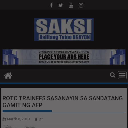
Skip
to
content
ROTC TRAINEES SASANAYIN SA SANDATANG
GAMIT NG AFP
March 8, 2019
Jet