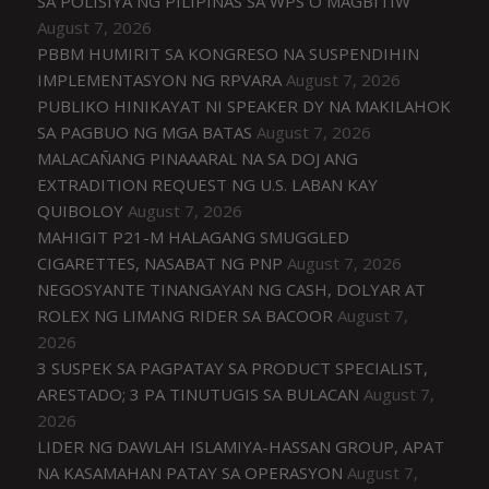
SA POLISIYA NG PILIPINAS SA WPS O MAGBITIW
August 7, 2026
PBBM HUMIRIT SA KONGRESO NA SUSPENDIHIN
IMPLEMENTASYON NG RPVARA
August 7, 2026
PUBLIKO HINIKAYAT NI SPEAKER DY NA MAKILAHOK
SA PAGBUO NG MGA BATAS
August 7, 2026
MALACAÑANG PINAAARAL NA SA DOJ ANG
EXTRADITION REQUEST NG U.S. LABAN KAY
QUIBOLOY
August 7, 2026
MAHIGIT P21-M HALAGANG SMUGGLED
CIGARETTES, NASABAT NG PNP
August 7, 2026
NEGOSYANTE TINANGAYAN NG CASH, DOLYAR AT
ROLEX NG LIMANG RIDER SA BACOOR
August 7,
2026
3 SUSPEK SA PAGPATAY SA PRODUCT SPECIALIST,
ARESTADO; 3 PA TINUTUGIS SA BULACAN
August 7,
2026
LIDER NG DAWLAH ISLAMIYA-HASSAN GROUP, APAT
NA KASAMAHAN PATAY SA OPERASYON
August 7,