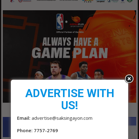
ADVERTISE WITH
US!
Email:
advertise@saksingayon.com
Phone: 7757-2769