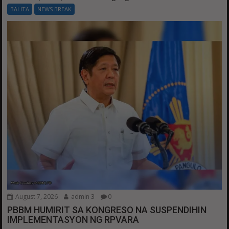
BALITA
NEWS BREAK
August 7, 2026
admin 3
0
PBBM HUMIRIT SA KONGRESO NA SUSPENDIHIN
IMPLEMENTASYON NG RPVARA