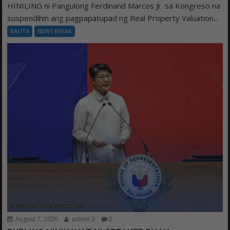
HINILING ni Pangulong Ferdinand Marcos Jr. sa Kongreso na
suspendihin ang pagpapatupad ng Real Property Valuation...
BALITA
NEWS BREAK
August 7, 2026
admin 3
0