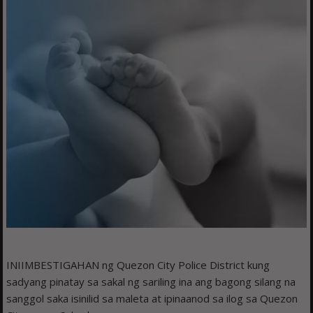
INIIMBESTIGAHAN ng Quezon City Police District kung
sadyang pinatay sa sakal ng sariling ina ang bagong silang na
sanggol saka isinilid sa maleta at ipinaanod sa ilog sa Quezon