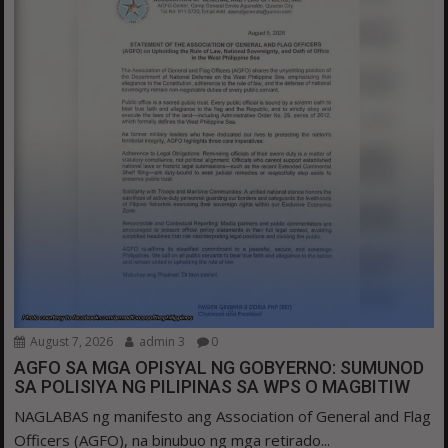
August 7, 2026
admin 3
0
AGFO SA MGA OPISYAL NG GOBYERNO: SUMUNOD
SA POLISIYA NG PILIPINAS SA WPS O MAGBITIW
NAGLABAS ng manifesto ang Association of General and Flag
Officers (AGFO), na binubuo ng mga retirado...