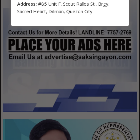
Address:
#85 Unit F, Scout Rallos St., Brgy.
Sacred Heart, Diliman, Quezon City