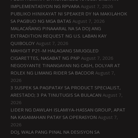
IMPLEMENTASYON NG RPVARA
August 7, 2026
PUBLIKO HINIKAYAT NI SPEAKER DY NA MAKILAHOK
SA PAGBUO NG MGA BATAS
August 7, 2026
MALACAÑANG PINAAARAL NA SA DOJ ANG
EXTRADITION REQUEST NG U.S. LABAN KAY
QUIBOLOY
August 7, 2026
MAHIGIT P21-M HALAGANG SMUGGLED
CIGARETTES, NASABAT NG PNP
August 7, 2026
NEGOSYANTE TINANGAYAN NG CASH, DOLYAR AT
ROLEX NG LIMANG RIDER SA BACOOR
August 7,
2026
3 SUSPEK SA PAGPATAY SA PRODUCT SPECIALIST,
ARESTADO; 3 PA TINUTUGIS SA BULACAN
August 7,
2026
LIDER NG DAWLAH ISLAMIYA-HASSAN GROUP, APAT
NA KASAMAHAN PATAY SA OPERASYON
August 7,
2026
DOJ, WALA PANG PINAL NA DESISYON SA