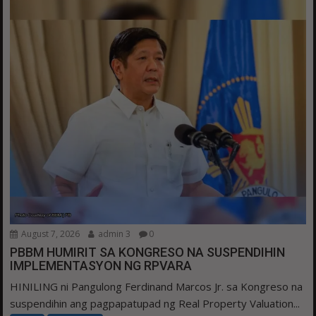
August 7, 2026
admin 3
0
PBBM HUMIRIT SA KONGRESO NA SUSPENDIHIN
IMPLEMENTASYON NG RPVARA
HINILING ni Pangulong Ferdinand Marcos Jr. sa Kongreso na
suspendihin ang pagpapatupad ng Real Property Valuation...