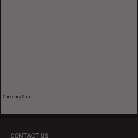
CurrencyRate
CONTACT US