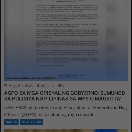
August 7, 2026
admin 3
0
AGFO SA MGA OPISYAL NG GOBYERNO: SUMUNOD
SA POLISIYA NG PILIPINAS SA WPS O MAGBITIW
NAGLABAS ng manifesto ang Association of General and Flag
Officers (AGFO), na binubuo ng mga retirado...
BALITA
NEWS BREAK