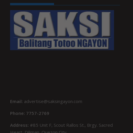
Email:
advertise@saksingayon.com
Phone: 7757-2769
Address:
#85 Unit F, Scout Rallos St., Brgy. Sacred
Heart, Diliman, Quezon City