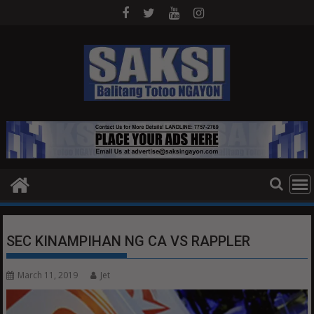
Skip
to
content
SEC KINAMPIHAN NG CA VS RAPPLER
March 11, 2019
Jet