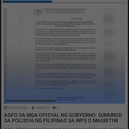
6 hours ago
admin 3
0
AGFO SA MGA OPISYAL NG GOBYERNO: SUMUNOD
SA POLISIYA NG PILIPINAS SA WPS O MAGBITIW