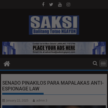
Skip
to
content
SENADO PINAKILOS PARA MAPALAKAS ANTI-
ESPIONAGE LAW
January 22, 2025
admin 3