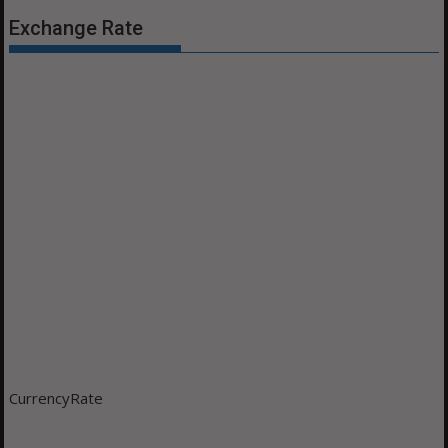
Exchange Rate
CurrencyRate