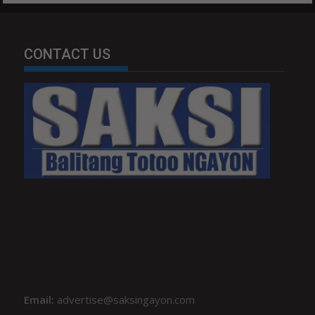
CONTACT US
Email:
advertise@saksingayon.com