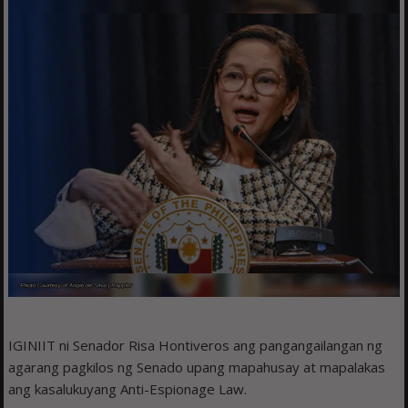
IGINIIT ni Senador Risa Hontiveros ang pangangailangan ng
agarang pagkilos ng Senado upang mapahusay at mapalakas
ang kasalukuyang Anti-Espionage Law.