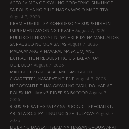
AGFO SA MGA OPISYAL NG GOBYERNO: SUMUNOD
SA POLISIYA NG PILIPINAS SA WPS O MAGBITIW
August 7, 2026
PBBM HUMIRIT SA KONGRESO NA SUSPENDIHIN
IMPLEMENTASYON NG RPVARA
August 7, 2026
PUBLIKO HINIKAYAT NI SPEAKER DY NA MAKILAHOK
SA PAGBUO NG MGA BATAS
August 7, 2026
MALACAÑANG PINAAARAL NA SA DOJ ANG
EXTRADITION REQUEST NG U.S. LABAN KAY
QUIBOLOY
August 7, 2026
MAHIGIT P21-M HALAGANG SMUGGLED
CIGARETTES, NASABAT NG PNP
August 7, 2026
NEGOSYANTE TINANGAYAN NG CASH, DOLYAR AT
ROLEX NG LIMANG RIDER SA BACOOR
August 7,
2026
3 SUSPEK SA PAGPATAY SA PRODUCT SPECIALIST,
ARESTADO; 3 PA TINUTUGIS SA BULACAN
August 7,
2026
LIDER NG DAWLAH ISLAMIYA-HASSAN GROUP, APAT