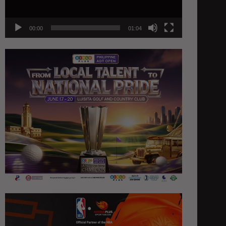
00:00
01:04