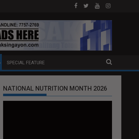
PITO KATAO NASAGIP SA TUMAOB NA PUMP 
SPECIAL FEATURE
NATIONAL NUTRITION MONTH 2026
Video
Player