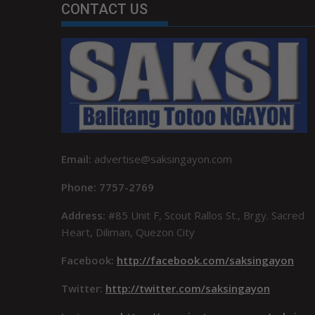
CONTACT US
Email:
advertise@saksingayon.com
Phone: 7757-2769
Address:
#85 Unit F, Scout Rallos St., Brgy. Sacred
Heart, Diliman, Quezon City
Facebook:
http://facebook.com/saksingayon
Twitter:
http://twitter.com/saksingayon