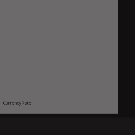
CurrencyRate