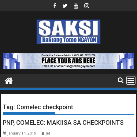
Skip
to
content
Tag:
Comelec checkpoint
PNP, COMELEC: MAKIISA SA CHECKPOINTS
January 14, 2019
Jet