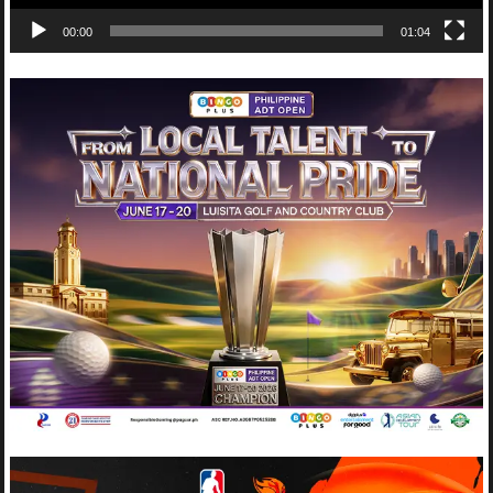
00:00
01:04