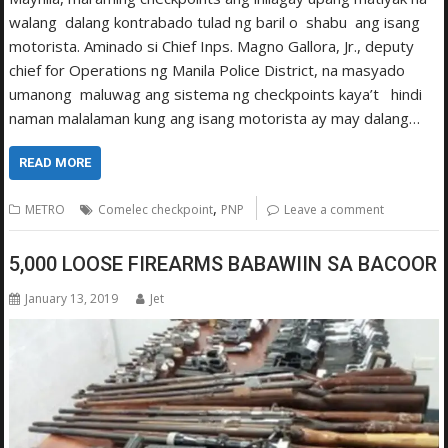
walang dalang kontrabado tulad ng baril o shabu ang isang
motorista. Aminado si Chief Inps. Magno Gallora, Jr., deputy
chief for Operations ng Manila Police District, na masyado
umanong maluwag ang sistema ng checkpoints kaya’t hindi
naman malalaman kung ang isang motorista ay may dalang…
READ MORE
,
METRO
Comelec checkpoint
PNP
Leave a comment
5,000 LOOSE FIREARMS BABAWIIN SA BACOOR
January 13, 2019
Jet