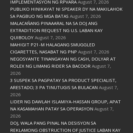
IMPLEMENTASYON NG RPVARA
August 7, 2026
PUBLIKO HINIKAYAT NI SPEAKER DY NA MAKILAHOK
SA PAGBUO NG MGA BATAS
August 7, 2026
MALACAÑANG PINAAARAL NA SA DOJ ANG
EXTRADITION REQUEST NG U.S. LABAN KAY
QUIBOLOY
August 7, 2026
MAHIGIT P21-M HALAGANG SMUGGLED
CIGARETTES, NASABAT NG PNP
August 7, 2026
NEGOSYANTE TINANGAYAN NG CASH, DOLYAR AT
ROLEX NG LIMANG RIDER SA BACOOR
August 7,
2026
3 SUSPEK SA PAGPATAY SA PRODUCT SPECIALIST,
ARESTADO; 3 PA TINUTUGIS SA BULACAN
August 7,
2026
LIDER NG DAWLAH ISLAMIYA-HASSAN GROUP, APAT
NA KASAMAHAN PATAY SA OPERASYON
August 7,
2026
DOJ, WALA PANG PINAL NA DESISYON SA
REKLAMONG OBSTRUCTION OF JUSTICE LABAN KAY