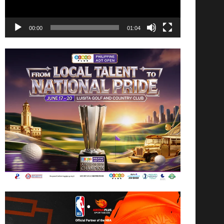
00:00
01:04