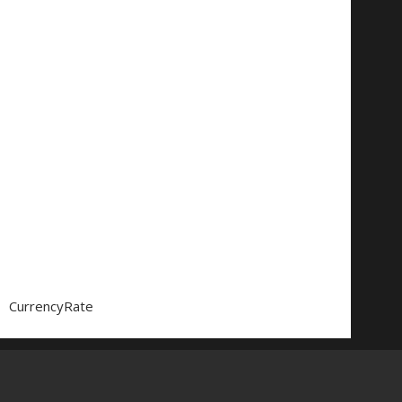
CurrencyRate