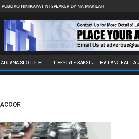
NI SPEAKER DY NA MAKILAHOK SA PAGBUO NG MGA BATAS
MALACAÑANG PINAAARAL NA S
ADUANA SPOTLIGHT
LIFESTYLE SAKSI
IBA PANG BALITA
 BACOOR