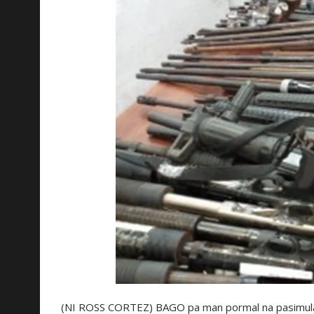
(NI ROSS CORTEZ) BAGO pa man pormal na pasimulan 