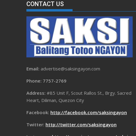
CONTACT US
Email:
advertise@saksingayon.com
Phone: 7757-2769
Address:
#85 Unit F, Scout Rallos St., Brgy. Sacred
Heart, Diliman, Quezon City
Facebook:
http://facebook.com/saksingayon
Twitter:
http://twitter.com/saksingayon