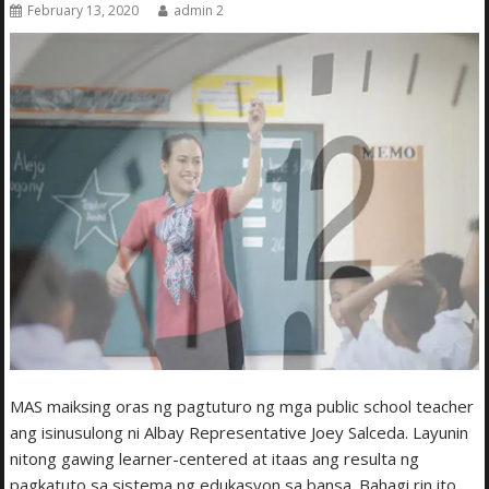
February 13, 2020
admin 2
MAS maiksing oras ng pagtuturo ng mga public school teacher
ang isinusulong ni Albay Representative Joey Salceda. Layunin
nitong gawing learner-centered at itaas ang resulta ng
pagkatuto sa sistema ng edukasyon sa bansa. Bahagi rin ito