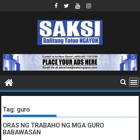
Skip
to
content
Tag:
guro
ORAS NG TRABAHO NG MGA GURO
BABAWASAN