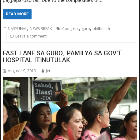
READ MORE
,
,
,
NASYUNAL
NEWS BREAK
Congress
guro
philhealth
Leave a comment
FAST LANE SA GURO, PAMILYA SA GOV’T
HOSPITAL ITINUTULAK
August 19, 2019
Jet