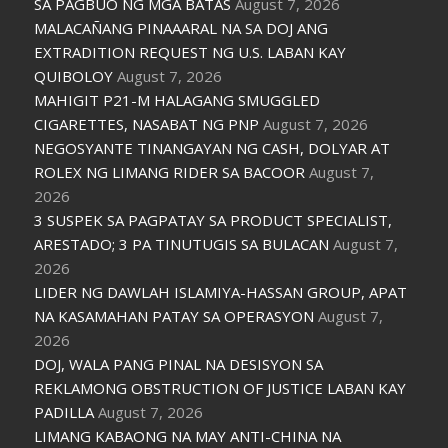
SA PAGBUO NG MGA BATAS
August 7, 2026
MALACAÑANG PINAAARAL NA SA DOJ ANG
EXTRADITION REQUEST NG U.S. LABAN KAY
QUIBOLOY
August 7, 2026
MAHIGIT P21-M HALAGANG SMUGGLED
CIGARETTES, NASABAT NG PNP
August 7, 2026
NEGOSYANTE TINANGAYAN NG CASH, DOLYAR AT
ROLEX NG LIMANG RIDER SA BACOOR
August 7,
2026
3 SUSPEK SA PAGPATAY SA PRODUCT SPECIALIST,
ARESTADO; 3 PA TINUTUGIS SA BULACAN
August 7,
2026
LIDER NG DAWLAH ISLAMIYA-HASSAN GROUP, APAT
NA KASAMAHAN PATAY SA OPERASYON
August 7,
2026
DOJ, WALA PANG PINAL NA DESISYON SA
REKLAMONG OBSTRUCTION OF JUSTICE LABAN KAY
PADILLA
August 7, 2026
LIMANG KABAONG NA MAY ANTI-CHINA NA