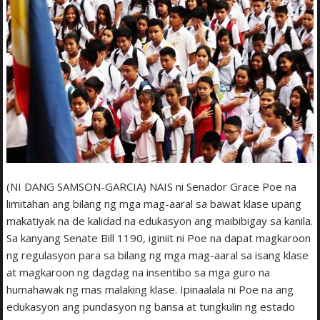
(NI DANG SAMSON-GARCIA) NAIS ni Senador Grace Poe na
limitahan ang bilang ng mga mag-aaral sa bawat klase upang
makatiyak na de kalidad na edukasyon ang maibibigay sa kanila.
Sa kanyang Senate Bill 1190, iginiit ni Poe na dapat magkaroon
ng regulasyon para sa bilang ng mga mag-aaral sa isang klase
at magkaroon ng dagdag na insentibo sa mga guro na
humahawak ng mas malaking klase. Ipinaalala ni Poe na ang
edukasyon ang pundasyon ng bansa at tungkulin ng estado