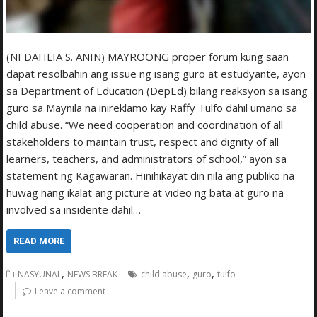
(NI DAHLIA S. ANIN) MAYROONG proper forum kung saan
dapat resolbahin ang issue ng isang guro at estudyante, ayon
sa Department of Education (DepEd) bilang reaksyon sa isang
guro sa Maynila na inireklamo kay Raffy Tulfo dahil umano sa
child abuse. “We need cooperation and coordination of all
stakeholders to maintain trust, respect and dignity of all
learners, teachers, and administrators of school,” ayon sa
statement ng Kagawaran. Hinihikayat din nila ang publiko na
huwag nang ikalat ang picture at video ng bata at guro na
involved sa insidente dahil…
READ MORE
,
,
,
NASYUNAL
NEWS BREAK
child abuse
guro
tulfo
Leave a comment