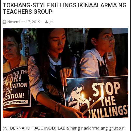
TOKHANG-STYLE KILLINGS IKINAALARMA NG
TEACHERS GROUP
November 17, 2019
Jet
(NI BERNARD TAGUINOD) LABIS nang naalarma ang grupo ni