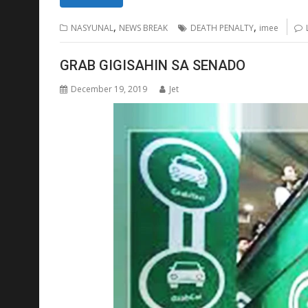
,
,
NASYUNAL
NEWS BREAK
DEATH PENALTY
imee
GRAB GIGISAHIN SA SENADO
December 19, 2019
Jet