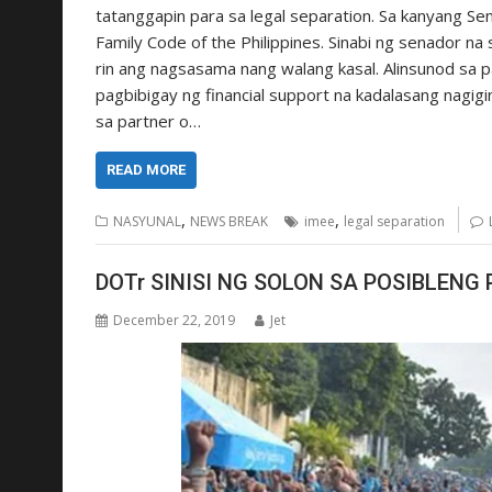
tatanggapin para sa legal separation. Sa kanyang Sen
Family Code of the Philippines. Sinabi ng senador na
rin ang nagsasama nang walang kasal. Alinsunod sa 
pagbibigay ng financial support na kadalasang nagigi
sa partner o…
READ MORE
,
,
NASYUNAL
NEWS BREAK
imee
legal separation
DOTr SINISI NG SOLON SA POSIBLEN
December 22, 2019
Jet