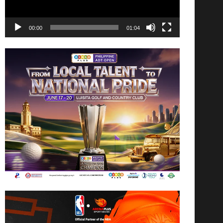
00:00
01:04