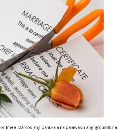
 Imee Marcos ang panukala na palawakin ang grounds na