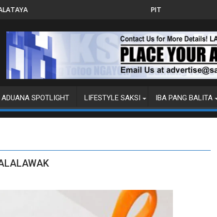
PITO KATAO NASAGIP SA TUMAOB NA PUMP BOAT S
ADUANA SPOTLIGHT
LIFESTYLE SAKSI
IBA PANG BALITA
INALALAWAK