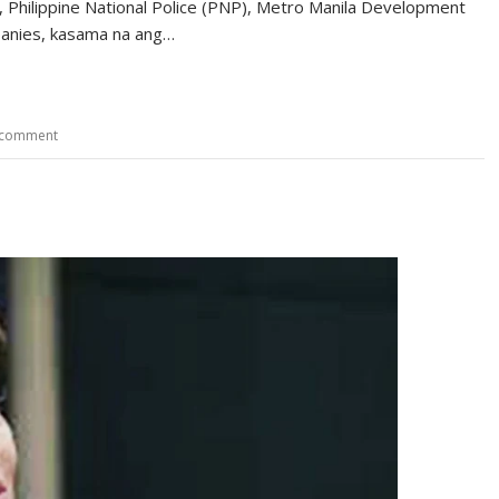
 Philippine National Police (PNP), Metro Manila Development
panies, kasama na ang…
 comment