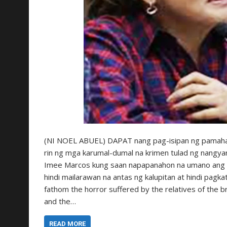
(NI NOEL ABUEL) DAPAT nang pag-isipan ng pamaha
rin ng mga karumal-dumal na krimen tulad ng nangy
Imee Marcos kung saan napapanahon na umano ang 
hindi mailarawan na antas ng kalupitan at hindi pag
fathom the horror suffered by the relatives of the b
and the…
READ MORE