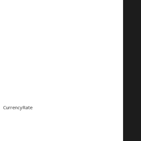
CurrencyRate