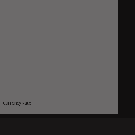
CurrencyRate