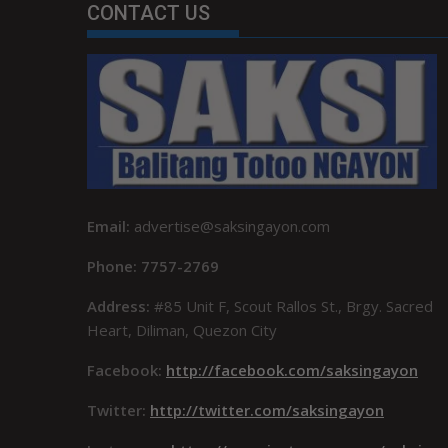
CONTACT US
Email:
advertise@saksingayon.com
Phone: 7757-2769
Address:
#85 Unit F, Scout Rallos St., Brgy. Sacred
Heart, Diliman, Quezon City
Facebook:
http://facebook.com/saksingayon
Twitter:
http://twitter.com/saksingayon