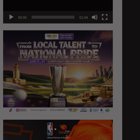
00:00
01:04