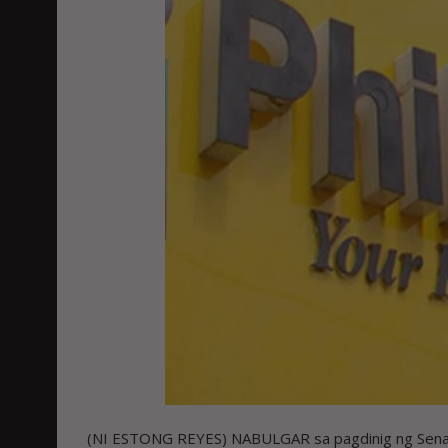
(NI ESTONG REYES) NABULGAR sa pagdinig ng Senado