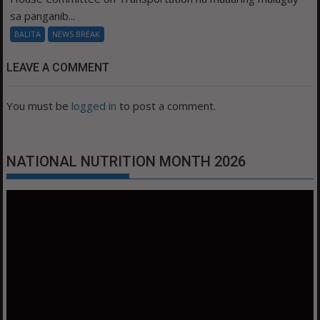
sa panganib...
BALITA
NEWS BREAK
LEAVE A COMMENT
You must be
logged in
to post a comment.
NATIONAL NUTRITION MONTH 2026
Video
Player