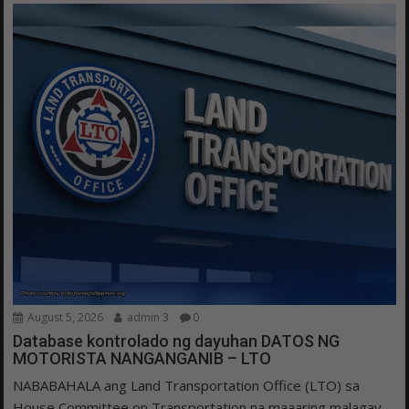
August 5, 2026
admin 3
0
Database kontrolado ng dayuhan DATOS NG
MOTORISTA NANGANGANIB – LTO
NABABAHALA ang Land Transportation Office (LTO) sa
House Committee on Transportation na maaaring malagay