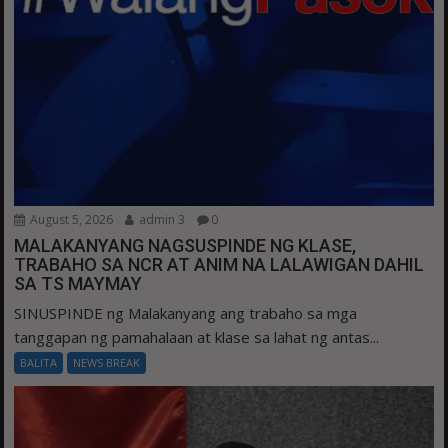
August 5, 2026
admin 3
0
MALAKANYANG NAGSUSPINDE NG KLASE,
TRABAHO SA NCR AT ANIM NA LALAWIGAN DAHIL
SA TS MAYMAY
SINUSPINDE ng Malakanyang ang trabaho sa mga
tanggapan ng pamahalaan at klase sa lahat ng antas...
BALITA
NEWS BREAK