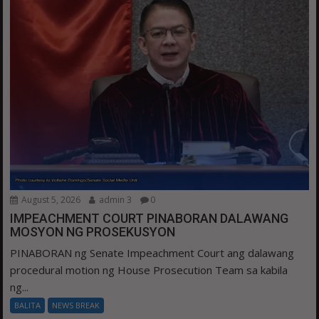
August 5, 2026
admin 3
0
IMPEACHMENT COURT PINABORAN DALAWANG
MOSYON NG PROSEKUSYON
PINABORAN ng Senate Impeachment Court ang dalawang
procedural motion ng House Prosecution Team sa kabila
ng...
BALITA
NEWS BREAK