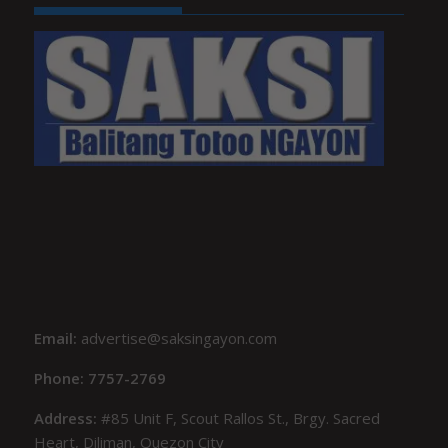
Email:
advertise@saksingayon.com
Phone: 7757-2769
Address:
#85 Unit F, Scout Rallos St., Brgy. Sacred
Heart, Diliman, Quezon City