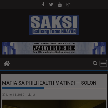
Skip
to
content
MAFIA SA PHILHEALTH MATINDI — SOLON
June 14, 2019
Jet