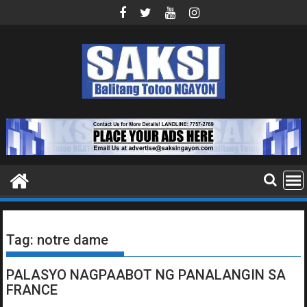
Skip
to
content
Tag:
notre dame
PALASYO NAGPAABOT NG PANALANGIN SA
FRANCE