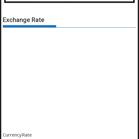
Exchange Rate
CurrencyRate