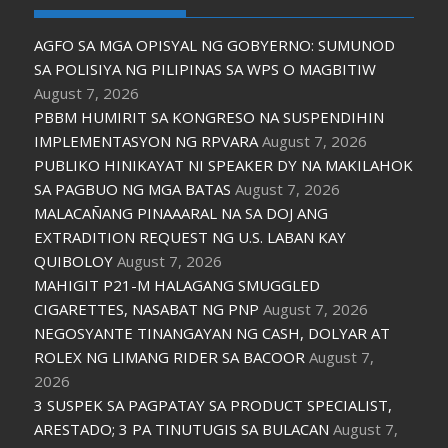
AGFO SA MGA OPISYAL NG GOBYERNO: SUMUNOD
SA POLISIYA NG PILIPINAS SA WPS O MAGBITIW
August 7, 2026
PBBM HUMIRIT SA KONGRESO NA SUSPENDIHIN
IMPLEMENTASYON NG RPVARA
August 7, 2026
PUBLIKO HINIKAYAT NI SPEAKER DY NA MAKILAHOK
SA PAGBUO NG MGA BATAS
August 7, 2026
MALACAÑANG PINAAARAL NA SA DOJ ANG
EXTRADITION REQUEST NG U.S. LABAN KAY
QUIBOLOY
August 7, 2026
MAHIGIT P21-M HALAGANG SMUGGLED
CIGARETTES, NASABAT NG PNP
August 7, 2026
NEGOSYANTE TINANGAYAN NG CASH, DOLYAR AT
ROLEX NG LIMANG RIDER SA BACOOR
August 7,
2026
3 SUSPEK SA PAGPATAY SA PRODUCT SPECIALIST,
ARESTADO; 3 PA TINUTUGIS SA BULACAN
August 7,