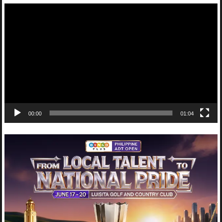
Video
Player
00:00
01:04