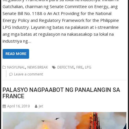
Gatchalian, chairman ng Senate Committee on Energy, ang
Senate Bill No. 1188 o An Act Providing for the National
Energy Policy and Regulatory Framework for the Philippine
LPG Industry. Layunin ng batas na palakasin at i-streamline
ang mga batas at regulasyon na nakasasakop sa lokal na
industriya ng…
READ MORE
,
,
,
NASYUNAL
NEWS BREAK
DEFECTIVE
FIRE
LPG
Leave a comment
PALASYO NAGPAABOT NG PANALANGIN SA
FRANCE
April 16, 2019
Jet