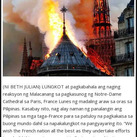
(NI BETH JULIAN) LUNGKOT at pagkabahala ang naging
reaksyon ng Malacanang sa pagkasunog ng Notre-Dame
Cathedral sa Paris, France Lunes ng madaling araw sa oras sa
Pilipinas. Kasabay nito, nag alay naman ng panalangin ang
Pilipinas sa mga taga-France para sa patuloy na pagkakaisa sa
buong mundo dahil sa napakalungkot na pangyayaring ito. “We
wish the French nation all the best as they undertake efforts