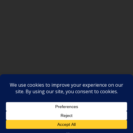
SAKSI NGAYON © All rights reserved
Proudly powered by WordPress
|
Theme: SuperMag by
Acme
Themes