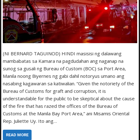
(NI BERNARD TAGUINOD) HINDI masisisi ng dalawang
mambabatas sa Kamara na pagdudahan ang naganap na
sunog sa gusali ng Bureau of Custom (BOC) sa Port Area,
Manila noong Biyernes ng gabi dahil notoryus umano ang
nasabing kagawaran sa katiwalian. “Given the notoriety of the
Bureau of Customs for graft and corruption, it is
understandable for the public to be skeptical about the cause
of the fire that has razed the offices of the Bureau of
Customs at the Manila Bay Port Area,” ani Misamis Oriental
Rep. Juliette Uy. Ito ang…
READ MORE