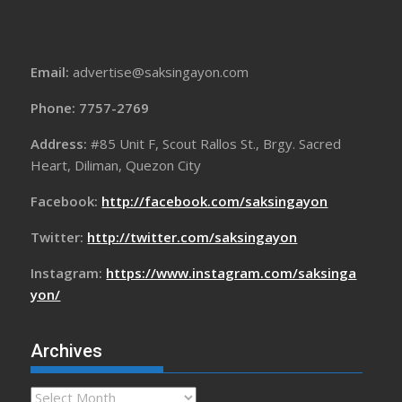
Email:
advertise@saksingayon.com
Phone: 7757-2769
Address:
#85 Unit F, Scout Rallos St., Brgy. Sacred
Heart, Diliman, Quezon City
Facebook:
http://facebook.com/saksingayon
Twitter:
http://twitter.com/saksingayon
Instagram:
https://www.instagram.com/saksinga
yon/
Archives
Archives