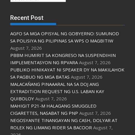
Recent Post
AGFO SA MGA OPISYAL NG GOBYERNO: SUMUNOD
SA POLISIYA NG PILIPINAS SA WPS O MAGBITIW
August 7, 2026
PBBM HUMIRIT SA KONGRESO NA SUSPENDIHIN
IMPLEMENTASYON NG RPVARA
August 7, 2026
PUBLIKO HINIKAYAT NI SPEAKER DY NA MAKILAHOK
SA PAGBUO NG MGA BATAS
August 7, 2026
MALACAÑANG PINAAARAL NA SA DOJ ANG
EXTRADITION REQUEST NG U.S. LABAN KAY
QUIBOLOY
August 7, 2026
MAHIGIT P21-M HALAGANG SMUGGLED
CIGARETTES, NASABAT NG PNP
August 7, 2026
NEGOSYANTE TINANGAYAN NG CASH, DOLYAR AT
ROLEX NG LIMANG RIDER SA BACOOR
August 7,
2026