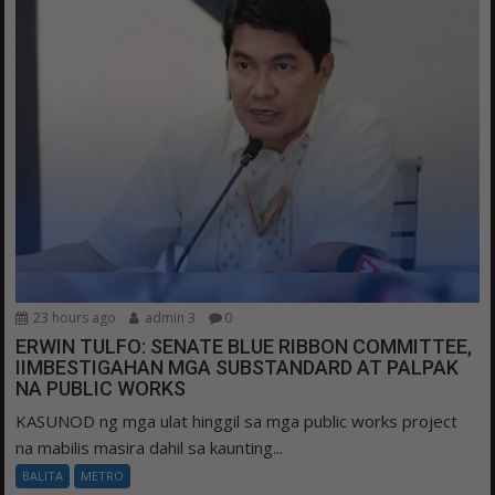
23 hours ago
admin 3
0
ERWIN TULFO: SENATE BLUE RIBBON COMMITTEE,
IIMBESTIGAHAN MGA SUBSTANDARD AT PALPAK
NA PUBLIC WORKS
KASUNOD ng mga ulat hinggil sa mga public works project
na mabilis masira dahil sa kaunting...
BALITA
METRO