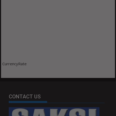
CurrencyRate
CONTACT US