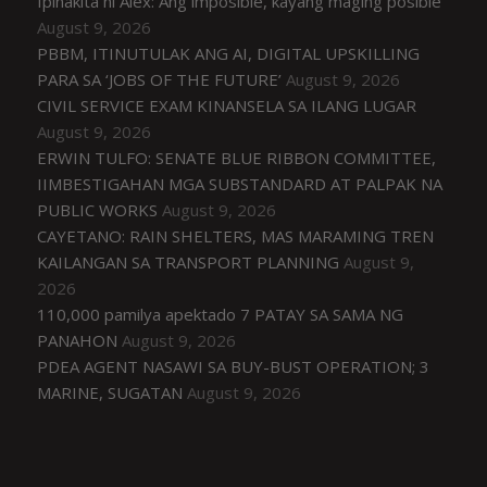
Ipinakita ni Alex: Ang imposible, kayang maging posible
August 9, 2026
PBBM, ITINUTULAK ANG AI, DIGITAL UPSKILLING
PARA SA ‘JOBS OF THE FUTURE’
August 9, 2026
CIVIL SERVICE EXAM KINANSELA SA ILANG LUGAR
August 9, 2026
ERWIN TULFO: SENATE BLUE RIBBON COMMITTEE,
IIMBESTIGAHAN MGA SUBSTANDARD AT PALPAK NA
PUBLIC WORKS
August 9, 2026
CAYETANO: RAIN SHELTERS, MAS MARAMING TREN
KAILANGAN SA TRANSPORT PLANNING
August 9,
2026
110,000 pamilya apektado 7 PATAY SA SAMA NG
PANAHON
August 9, 2026
PDEA AGENT NASAWI SA BUY-BUST OPERATION; 3
MARINE, SUGATAN
August 9, 2026