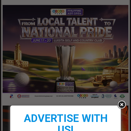
ADVERTISE WITH
US!