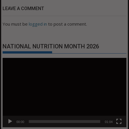
LEAVE A COMMENT
You must be
logged in
to post a comment.
NATIONAL NUTRITION MONTH 2026
Video
Player
00:00
01:04