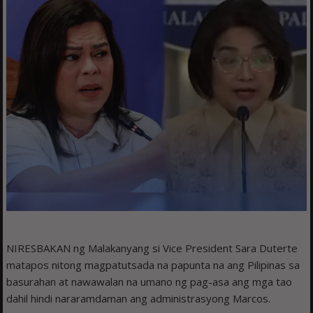
NIRESBAKAN ng Malakanyang si Vice President Sara Duterte
matapos nitong magpatutsada na papunta na ang Pilipinas sa
basurahan at nawawalan na umano ng pag-asa ang mga tao
dahil hindi nararamdaman ang administrasyong Marcos.