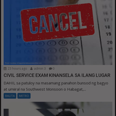
23 hours ago
admin 3
0
CIVIL SERVICE EXAM KINANSELA SA ILANG LUGAR
DAHIL sa patuloy na masamang panahon bunsod ng bagyo
at umiiral na Southwest Monsoon o Habagat,...
BALITA
METRO