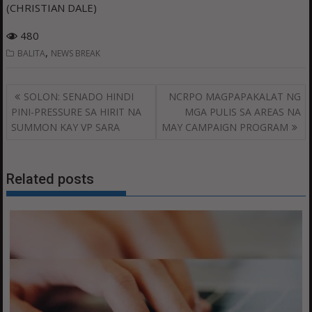
(CHRISTIAN DALE)
480
,
BALITA
NEWS BREAK
Post
SOLON: SENADO HINDI
NCRPO MAGPAPAKALAT NG
navigation
PINI-PRESSURE SA HIRIT NA
MGA PULIS SA AREAS NA
SUMMON KAY VP SARA
MAY CAMPAIGN PROGRAM
Related posts