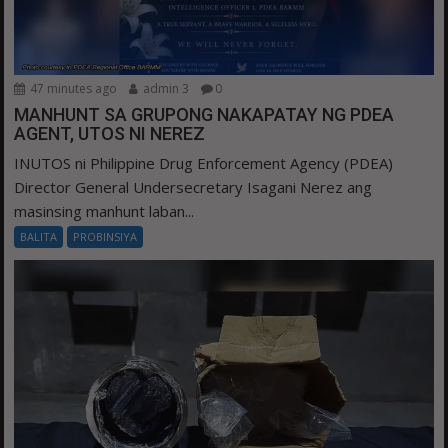
47 minutes ago
admin 3
0
MANHUNT SA GRUPONG NAKAPATAY NG PDEA
AGENT, UTOS NI NEREZ
INUTOS ni Philippine Drug Enforcement Agency (PDEA)
Director General Undersecretary Isagani Nerez ang
masinsing manhunt laban...
BALITA
PROBINSIYA