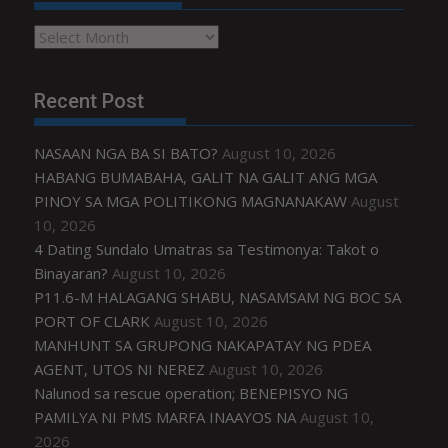
Archives
Recent Post
NASAAN NGA BA SI BATO?
August 10, 2026
HABANG BUMABAHA, GALIT NA GALIT ANG MGA
PINOY SA MGA POLITIKONG MAGNANAKAW
August
10, 2026
4 Dating Sundalo Umatras sa Testimonya: Takot o
Binayaran?
August 10, 2026
P11.6-M HALAGANG SHABU, NASAMSAM NG BOC SA
PORT OF CLARK
August 10, 2026
MANHUNT SA GRUPONG NAKAPATAY NG PDEA
AGENT, UTOS NI NEREZ
August 10, 2026
Nalunod sa rescue operation; BENEPISYO NG
PAMILYA NI PMS MARFA INAAYOS NA
August 10,
2026