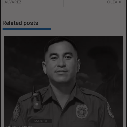
ALVAREZ
OLEA
Related posts