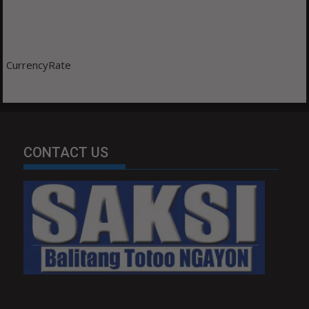
CurrencyRate
CONTACT US