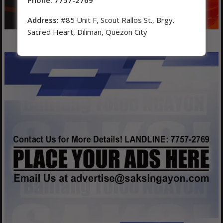
Address:
#85 Unit F, Scout Rallos St., Brgy.
Sacred Heart, Diliman, Quezon City