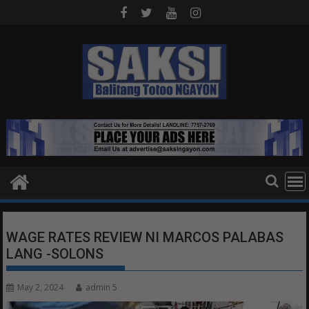
Skip
to
content
WAGE RATES REVIEW NI MARCOS PALABAS
LANG -SOLONS
May 2, 2024
admin 5