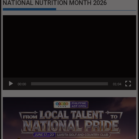
NATIONAL NUTRITION MONTH 2026
Video
Player
00:00
01:04