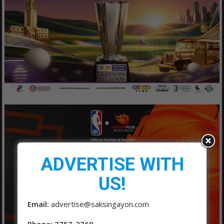
ADVERTISE WITH
US!
Email:
advertise@saksingayon.com
Phone: 7757-2769