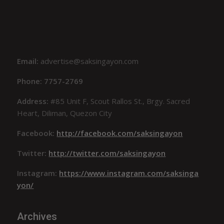
Email:
advertise@saksingayon.com
Phone: 7757-2769
Address:
#85 Unit F, Scout Rallos St., Brgy. Sacred
Heart, Diliman, Quezon City
Facebook:
http://facebook.com/saksingayon
Twitter:
http://twitter.com/saksingayon
Instagram:
https://www.instagram.com/saksinga
yon/
Archives