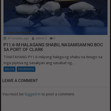
47 minutes ago
admin 3
0
P11.6-M HALAGANG SHABU, NASAMSAM NG BOC
SA PORT OF CLARK
TINATAYANG P11.6 milyong halaga ng shabu na itinago sa
mga piyesa ng sasakyan ang nasabat ng...
BALITA
PROBINSIYA
LEAVE A COMMENT
You must be
logged in
to post a comment.