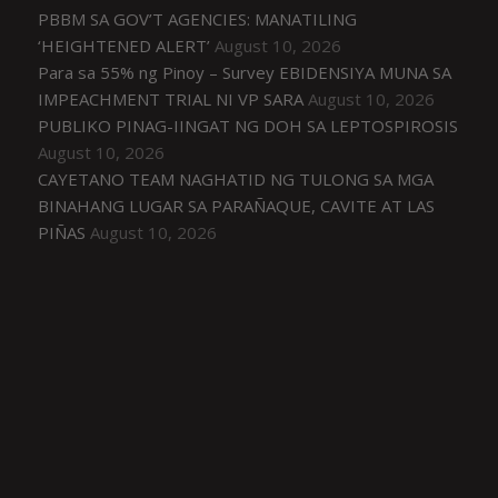
PBBM SA GOV’T AGENCIES: MANATILING
‘HEIGHTENED ALERT’
August 10, 2026
Para sa 55% ng Pinoy – Survey EBIDENSIYA MUNA SA
IMPEACHMENT TRIAL NI VP SARA
August 10, 2026
PUBLIKO PINAG-IINGAT NG DOH SA LEPTOSPIROSIS
August 10, 2026
CAYETANO TEAM NAGHATID NG TULONG SA MGA
BINAHANG LUGAR SA PARAÑAQUE, CAVITE AT LAS
PIÑAS
August 10, 2026