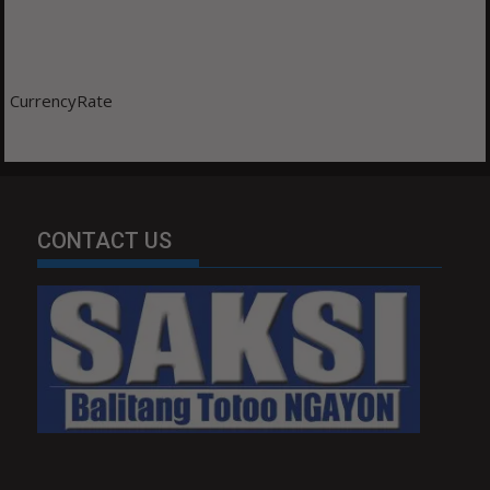
CurrencyRate
CONTACT US