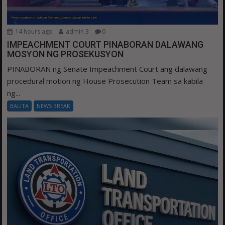
14 hours ago
admin 3
0
IMPEACHMENT COURT PINABORAN DALAWANG
MOSYON NG PROSEKUSYON
PINABORAN ng Senate Impeachment Court ang dalawang
procedural motion ng House Prosecution Team sa kabila
ng...
BALITA
NEWS BREAK