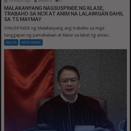
14 hours ago
admin 3
0
MALAKANYANG NAGSUSPINDE NG KLASE,
TRABAHO SA NCR AT ANIM NA LALAWIGAN DAHIL
SA TS MAYMAY
SINUSPINDE ng Malakanyang ang trabaho sa mga
tanggapan ng pamahalaan at klase sa lahat ng antas...
BALITA
NEWS BREAK