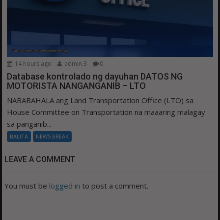
14 hours ago
admin 3
0
Database kontrolado ng dayuhan DATOS NG
MOTORISTA NANGANGANIB – LTO
NABABAHALA ang Land Transportation Office (LTO) sa
House Committee on Transportation na maaaring malagay
sa panganib...
BALITA
NEWS BREAK
LEAVE A COMMENT
You must be
logged in
to post a comment.