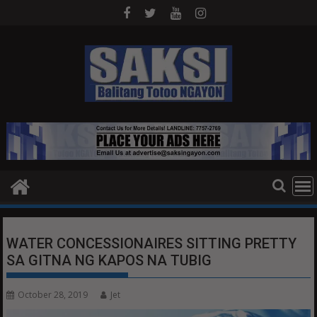
Skip
to
content
WATER CONCESSIONAIRES SITTING PRETTY
SA GITNA NG KAPOS NA TUBIG
October 28, 2019
Jet