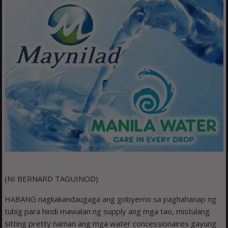
(NI BERNARD TAGUINOD)
HABANG nagkakandaugaga ang gobyerno sa paghahanap ng
tubig para hindi mawalan ng supply ang mga tao, mistulang
sitting pretty naman ang mga water concessionaires gayung