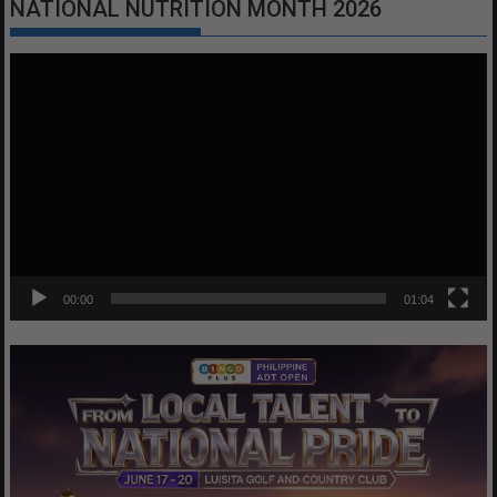
NATIONAL NUTRITION MONTH 2026
Video
Player
00:00
01:04