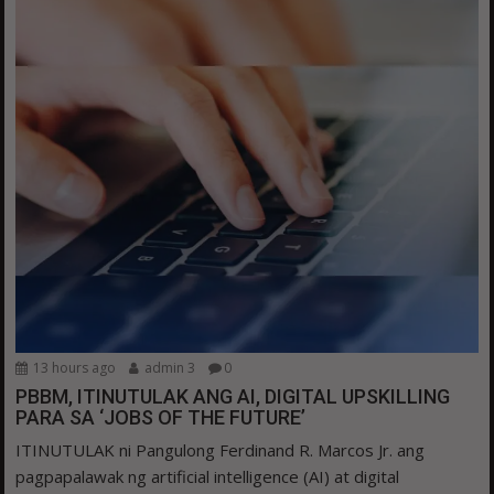
13 hours ago
admin 3
0
PBBM, ITINUTULAK ANG AI, DIGITAL UPSKILLING
PARA SA ‘JOBS OF THE FUTURE’
ITINUTULAK ni Pangulong Ferdinand R. Marcos Jr. ang
pagpapalawak ng artificial intelligence (AI) at digital