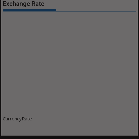
Exchange Rate
CurrencyRate