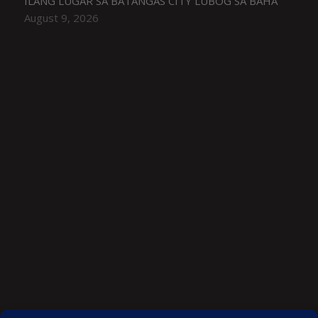
ILANG LUGAR SA BATANGAS CITY LUBOG SA BAHA
August 9, 2026