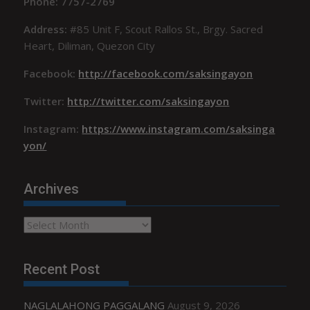
Phone: 7757-2769
Address:
#85 Unit F, Scout Rallos St., Brgy. Sacred
Heart, Diliman, Quezon City
Facebook:
http://facebook.com/saksingayon
Twitter:
http://twitter.com/saksingayon
Instagram:
https://www.instagram.com/saksinga
yon/
Archives
Archives
Recent Post
NAGLALAHONG PAGGALANG
August 9, 2026