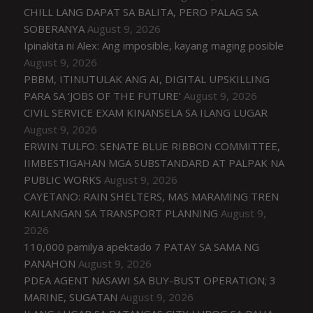
CHILL LANG DAPAT SA BALITA, PERO PALAG SA
SOBERANYA
August 9, 2026
Ipinakita ni Alex: Ang imposible, kayang maging posible
August 9, 2026
PBBM, ITINUTULAK ANG AI, DIGITAL UPSKILLING
PARA SA ‘JOBS OF THE FUTURE’
August 9, 2026
CIVIL SERVICE EXAM KINANSELA SA ILANG LUGAR
August 9, 2026
ERWIN TULFO: SENATE BLUE RIBBON COMMITTEE,
IIMBESTIGAHAN MGA SUBSTANDARD AT PALPAK NA
PUBLIC WORKS
August 9, 2026
CAYETANO: RAIN SHELTERS, MAS MARAMING TREN
KAILANGAN SA TRANSPORT PLANNING
August 9,
2026
110,000 pamilya apektado 7 PATAY SA SAMA NG
PANAHON
August 9, 2026
PDEA AGENT NASAWI SA BUY-BUST OPERATION; 3
MARINE, SUGATAN
August 9, 2026