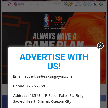
ADVERTISE WITH
US!
Email:
advertise@saksingayon.com
Phone: 7757-2769
Address:
#85 Unit F, Scout Rallos St., Brgy.
Sacred Heart, Diliman, Quezon City