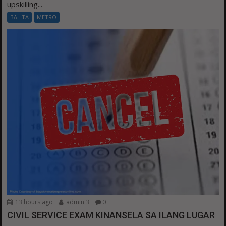
upskilling...
BALITA
METRO
13 hours ago
admin 3
0
CIVIL SERVICE EXAM KINANSELA SA ILANG LUGAR