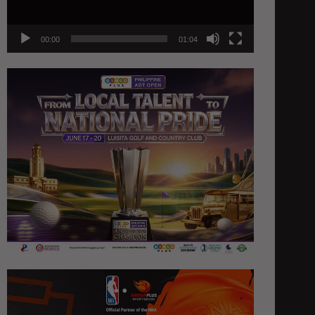
00:00
01:04