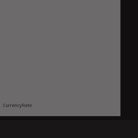
CurrencyRate