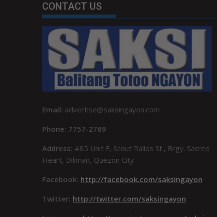
CONTACT US
Email:
advertise@saksingayon.com
Phone: 7757-2769
Address:
#85 Unit F, Scout Rallos St., Brgy. Sacred
Heart, Diliman, Quezon City
Facebook:
http://facebook.com/saksingayon
Twitter:
http://twitter.com/saksingayon