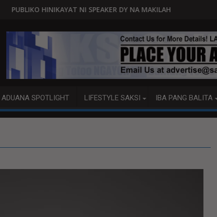
ARA
AT NI SPEAKER DY NA MAKILAHOK SA PAGBUO NG MGA BATAS
MALACAÑANG PINAAARAL N
ADUANA SPOTLIGHT
LIFESTYLE SAKSI
IBA PANG BALITA