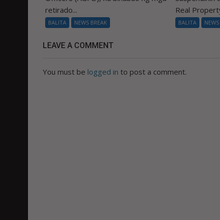
retirado...
Real Property
BALITA
NEWS BREAK
BALITA
NEWS
LEAVE A COMMENT
You must be
logged in
to post a comment.