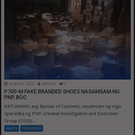
August 5, 2026
admin 3
0
P700-M FAKE BRANDED SHOES NASAMSAM NG
PNP, BOC
KATUWANG ang Bureau of Customs, nasamsam ng mga
operatiba ng PNP-Criminal Investigation and Detection
Group (CIDG)...
BALITA
PROBINSIYA