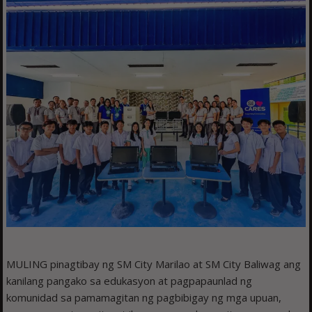
MULING pinagtibay ng SM City Marilao at SM City Baliwag ang
kanilang pangako sa edukasyon at pagpapaunlad ng
komunidad sa pamamagitan ng pagbibigay ng mga upuan,