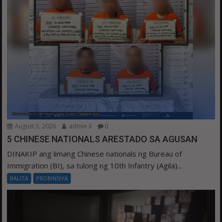
August 5, 2026
admin 3
0
5 CHINESE NATIONALS ARESTADO SA AGUSAN
DINAKIP ang limang Chinese nationals ng Bureau of
Immigration (BI), sa tulong ng 10th Infantry (Agila)...
BALITA
PROBINSIYA