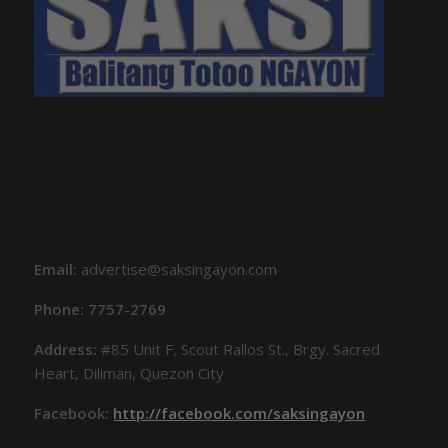
Email:
advertise@saksingayon.com
Phone: 7757-2769
Address:
#85 Unit F, Scout Rallos St., Brgy. Sacred
Heart, Diliman, Quezon City
Facebook:
http://facebook.com/saksingayon