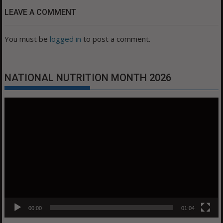
LEAVE A COMMENT
You must be
logged in
to post a comment.
NATIONAL NUTRITION MONTH 2026
Video
Player
00:00
01:04