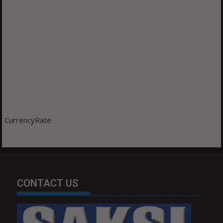
CurrencyRate
CONTACT US