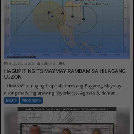
August 5, 2026
admin 3
0
HAGUPIT NG TS MAYMAY RAMDAM SA HILAGANG
LUZON
LUMAKAS at naging tropical storm ang Bagyong Maymay
nitong madaling araw ng Miyerkoles, Agosto 5, dahilan...
BALITA
PROBINSIYA