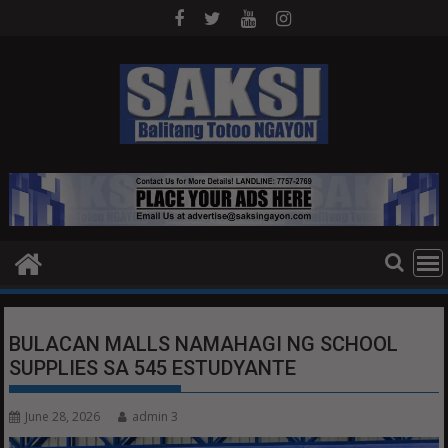
Skip
to
content
BULACAN MALLS NAMAHAGI NG SCHOOL
SUPPLIES SA 545 ESTUDYANTE
June 28, 2026
admin 3