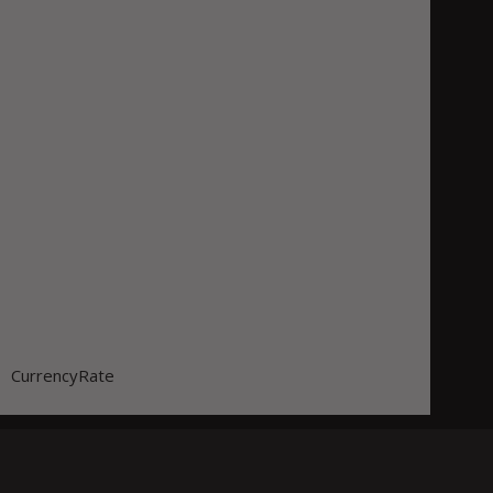
CurrencyRate