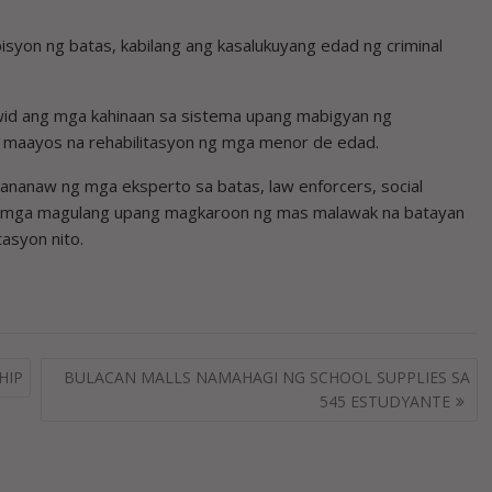
isyon ng batas, kabilang ang kasalukuyang edad ng criminal
tuwid ang mga kahinaan sa sistema upang mabigyan ng
g maayos na rehabilitasyon ng mga menor de edad.
pananaw ng mga eksperto sa batas, law enforcers, social
 at mga magulang upang magkaroon ng mas malawak na batayan
asyon nito.
HIP
BULACAN MALLS NAMAHAGI NG SCHOOL SUPPLIES SA
545 ESTUDYANTE