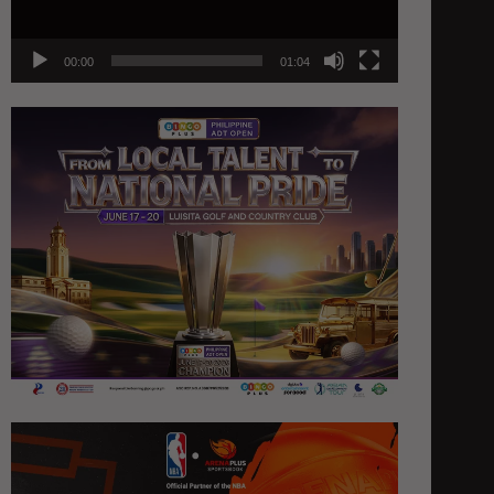
00:00
01:04