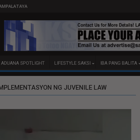
PITO KATAO NASAGIP SA TUMAOB NA 
ADUANA SPOTLIGHT
LIFESTYLE SAKSI
IBA PANG BALITA
 IMPLEMENTASYON NG JUVENILE LAW